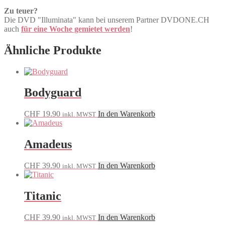
Zu teuer?
Die DVD "Illuminata" kann bei unserem Partner DVDONE.CH
auch
für eine Woche gemietet werden
!
Ähnliche Produkte
Bodyguard
CHF
19.90
In den Warenkorb
inkl. MWST
Amadeus
CHF
39.90
In den Warenkorb
inkl. MWST
Titanic
CHF
39.90
In den Warenkorb
inkl. MWST