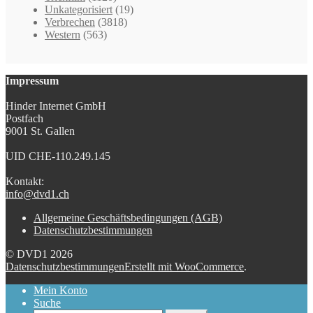
Unkategorisiert
(19)
Verbrechen
(3818)
Western
(563)
Impressum
Hinder Internet GmbH
Postfach
9001 St. Gallen
UID CHE-110.249.145
Kontakt:
info@dvd1.ch
Allgemeine Geschäftsbedingungen (AGB)
Datenschutzbestimmungen
© DVD1 2026
Datenschutzbestimmungen
Erstellt mit WooCommerce
.
Mein Konto
Suche