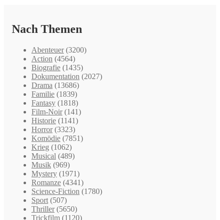
Nach Themen
Abenteuer
(3200)
Action
(4564)
Biografie
(1435)
Dokumentation
(2027)
Drama
(13686)
Familie
(1839)
Fantasy
(1818)
Film-Noir
(141)
Historie
(1141)
Horror
(3323)
Komödie
(7851)
Krieg
(1062)
Musical
(489)
Musik
(969)
Mystery
(1971)
Romanze
(4341)
Science-Fiction
(1780)
Sport
(507)
Thriller
(5650)
Trickfilm
(1120)