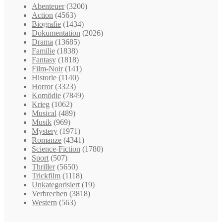
Abenteuer
(3200)
Action
(4563)
Biografie
(1434)
Dokumentation
(2026)
Drama
(13685)
Familie
(1838)
Fantasy
(1818)
Film-Noir
(141)
Historie
(1140)
Horror
(3323)
Komödie
(7849)
Krieg
(1062)
Musical
(489)
Musik
(969)
Mystery
(1971)
Romanze
(4341)
Science-Fiction
(1780)
Sport
(507)
Thriller
(5650)
Trickfilm
(1118)
Unkategorisiert
(19)
Verbrechen
(3818)
Western
(563)