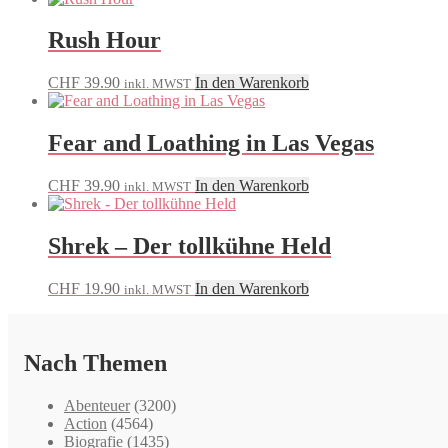
Rush Hour
CHF
39.90
In den Warenkorb
inkl. MWST
Fear and Loathing in Las Vegas
CHF
39.90
In den Warenkorb
inkl. MWST
Shrek – Der tollkühne Held
CHF
19.90
In den Warenkorb
inkl. MWST
Nach Themen
Abenteuer
(3200)
Action
(4564)
Biografie
(1435)