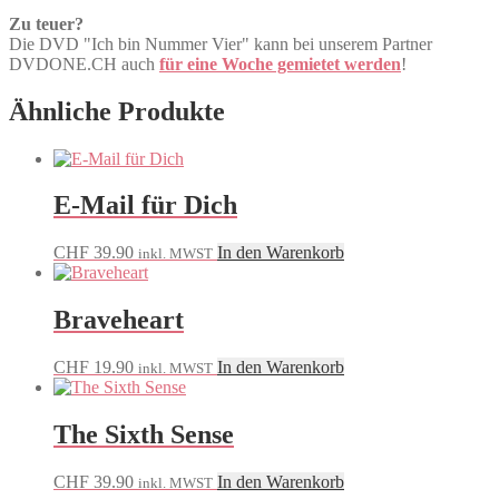
Zu teuer?
Die DVD "Ich bin Nummer Vier" kann bei unserem Partner
DVDONE.CH auch
für eine Woche gemietet werden
!
Ähnliche Produkte
E-Mail für Dich
CHF
39.90
In den Warenkorb
inkl. MWST
Braveheart
CHF
19.90
In den Warenkorb
inkl. MWST
The Sixth Sense
CHF
39.90
In den Warenkorb
inkl. MWST