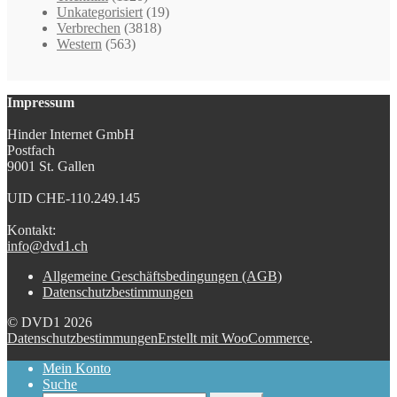
Unkategorisiert
(19)
Verbrechen
(3818)
Western
(563)
Impressum
Hinder Internet GmbH
Postfach
9001 St. Gallen
UID CHE-110.249.145
Kontakt:
info@dvd1.ch
Allgemeine Geschäftsbedingungen (AGB)
Datenschutzbestimmungen
© DVD1 2026
Datenschutzbestimmungen
Erstellt mit WooCommerce
.
Mein Konto
Suche