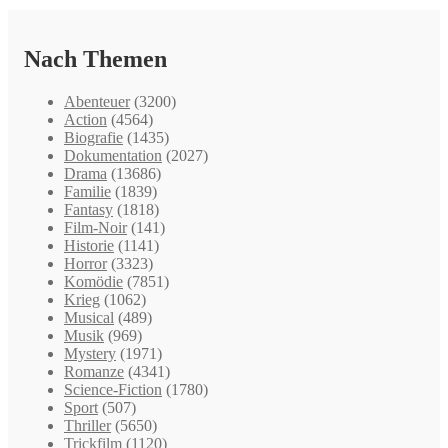
Nach Themen
Abenteuer
(3200)
Action
(4564)
Biografie
(1435)
Dokumentation
(2027)
Drama
(13686)
Familie
(1839)
Fantasy
(1818)
Film-Noir
(141)
Historie
(1141)
Horror
(3323)
Komödie
(7851)
Krieg
(1062)
Musical
(489)
Musik
(969)
Mystery
(1971)
Romanze
(4341)
Science-Fiction
(1780)
Sport
(507)
Thriller
(5650)
Trickfilm
(1120)