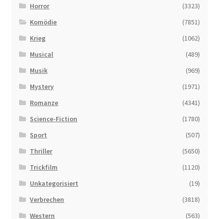
Horror
(3323)
Komödie
(7851)
Krieg
(1062)
Musical
(489)
Musik
(969)
Mystery
(1971)
Romanze
(4341)
Science-Fiction
(1780)
Sport
(507)
Thriller
(5650)
Trickfilm
(1120)
Unkategorisiert
(19)
Verbrechen
(3818)
Western
(563)