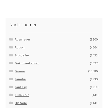
Nach Themen
Abenteuer
(3200)
Action
(4564)
Biografie
(1435)
Dokumentation
(2027)
Drama
(13686)
Familie
(1839)
Fantasy
(1818)
Film-Noir
(141)
Historie
(1141)