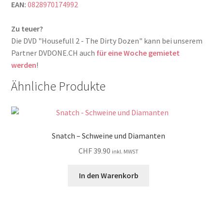
EAN:
0828970174992
Zu teuer?
Die DVD "Housefull 2 - The Dirty Dozen" kann bei unserem
Partner DVDONE.CH auch
für eine Woche gemietet
werden
!
Ähnliche Produkte
Snatch – Schweine und Diamanten
CHF
39.90
inkl. MWST
In den Warenkorb