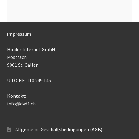
Impressum
Hinder Internet GmbH
Postfach
9001 St. Gallen
UID CHE-110.249.145
Kontakt:
info@dvd1.ch
Allgemeine Geschäftsbedingungen (AGB)