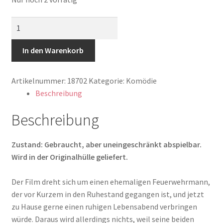
House
Broken
Menge
In den Warenkorb
Artikelnummer:
18702
Kategorie:
Komödie
Beschreibung
Beschreibung
Zustand: Gebraucht, aber uneingeschränkt abspielbar.
Wird in der Originalhülle geliefert.
Der Film dreht sich um einen ehemaligen Feuerwehrmann,
der vor Kurzem in den Ruhestand gegangen ist, und jetzt
zu Hause gerne einen ruhigen Lebensabend verbringen
würde. Daraus wird allerdings nichts, weil seine beiden