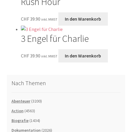
Rush Hour
CHF
39.90
In den Warenkorb
inkl. MWST
3 Engel für Charlie
CHF
39.90
In den Warenkorb
inkl. MWST
Nach Themen
Abenteuer
(3200)
Action
(4563)
Biografie
(1434)
Dokumentation
(2026)