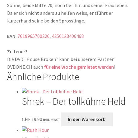
Söhne, beide Mitte 20, noch bei ihm und seiner Frau leben.
Da er sich nicht anders zu helfen weiss, entführt er
kurzerhand seine beiden Sprösslinge.
EAN:
7619965700226
,
4250128406468
Zu teuer?
Die DVD "House Broken" kann bei unserem Partner
DVDONE.CH auch
für eine Woche gemietet werden
!
Ähnliche Produkte
Shrek – Der tollkühne Held
CHF
19.90
In den Warenkorb
inkl. MWST