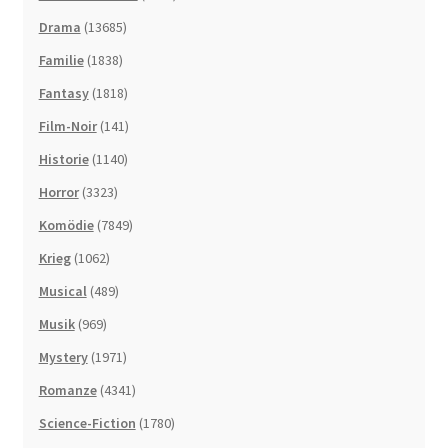
Drama
(13685)
Familie
(1838)
Fantasy
(1818)
Film-Noir
(141)
Historie
(1140)
Horror
(3323)
Komödie
(7849)
Krieg
(1062)
Musical
(489)
Musik
(969)
Mystery
(1971)
Romanze
(4341)
Science-Fiction
(1780)