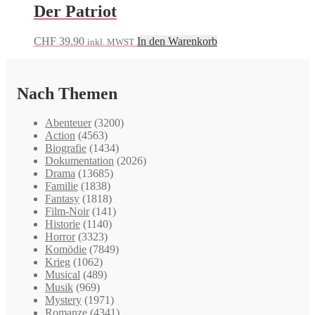
Der Patriot
CHF
39.90
In den Warenkorb
inkl. MWST
Nach Themen
Abenteuer
(3200)
Action
(4563)
Biografie
(1434)
Dokumentation
(2026)
Drama
(13685)
Familie
(1838)
Fantasy
(1818)
Film-Noir
(141)
Historie
(1140)
Horror
(3323)
Komödie
(7849)
Krieg
(1062)
Musical
(489)
Musik
(969)
Mystery
(1971)
Romanze
(4341)