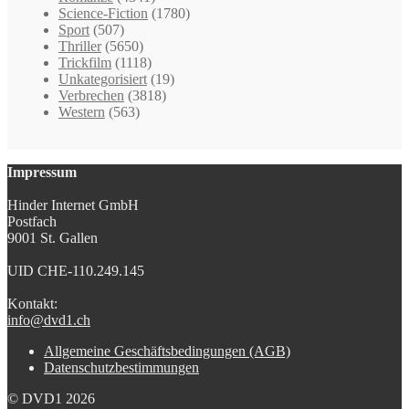
Science-Fiction
(1780)
Sport
(507)
Thriller
(5650)
Trickfilm
(1118)
Unkategorisiert
(19)
Verbrechen
(3818)
Western
(563)
Impressum
Hinder Internet GmbH
Postfach
9001 St. Gallen
UID CHE-110.249.145
Kontakt:
info@dvd1.ch
Allgemeine Geschäftsbedingungen (AGB)
Datenschutzbestimmungen
© DVD1 2026