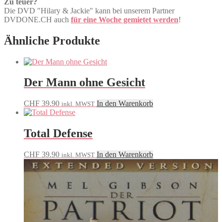
Zu teuer?
Die DVD "Hilary & Jackie" kann bei unserem Partner
DVDONE.CH auch
für eine Woche gemietet werden
!
Ähnliche Produkte
Der Mann ohne Gesicht
CHF
39.90
In den Warenkorb
inkl. MWST
Total Defense
CHF
39.90
In den Warenkorb
inkl. MWST