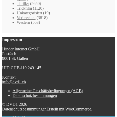
Thriller
(5650)
Trickfilm
(1120)
Unkategorisiert
(19)
Verbrechen
(3818)
Western
(563)
Impressum
Hinder Internet GmbH
Postfach
9001 St. Gallen
UID CHE-110.249.145
Kontakt:
info@dvd1.ch
Allgemeine Geschäftsbedingungen (AGB)
Datenschutzbestimmungen
© DVD1 2026
Datenschutzbestimmungen
Erstellt mit WooCommerce
.