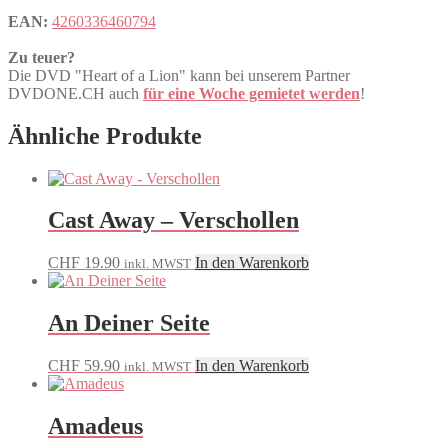
EAN:
4260336460794
Zu teuer?
Die DVD "Heart of a Lion" kann bei unserem Partner
DVDONE.CH auch
für eine Woche gemietet werden
!
Ähnliche Produkte
Cast Away – Verschollen
CHF
19.90
In den Warenkorb
inkl. MWST
An Deiner Seite
CHF
59.90
In den Warenkorb
inkl. MWST
Amadeus