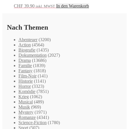
CHF
39.90
In den Warenkorb
inkl. MWST
Nach Themen
Abenteuer
(3200)
Action
(4564)
Biografie
(1435)
Dokumentation
(2027)
Drama
(13686)
Familie
(1839)
Fantasy
(1818)
Film-Noir
(141)
Historie
(1141)
Horror
(3323)
Komödie
(7851)
Krieg
(1062)
Musical
(489)
Musik
(969)
Mystery
(1971)
Romanze
(4341)
Science-Fiction
(1780)
Sport
(507)