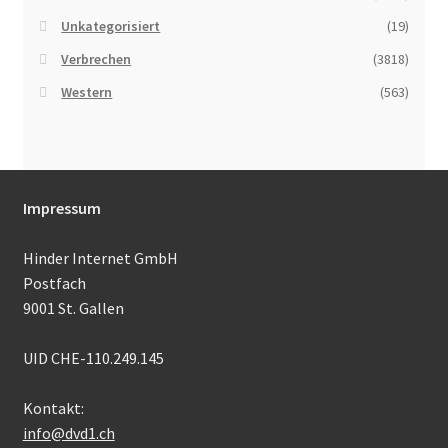
Unkategorisiert
(19)
Verbrechen
(3818)
Western
(563)
Impressum
Hinder Internet GmbH
Postfach
9001 St. Gallen
UID CHE-110.249.145
Kontakt:
info@dvd1.ch