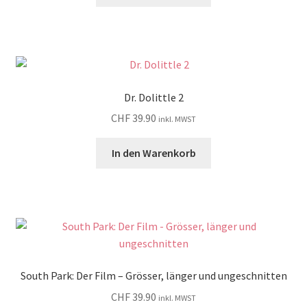
Dr. Dolittle 2
CHF
39.90
inkl. MWST
In den Warenkorb
South Park: Der Film – Grösser, länger und ungeschnitten
CHF
39.90
inkl. MWST