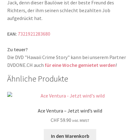
Jack, denn dieser Baulöwe ist der beste Freund des
Richters, der ihm seinen schlecht bezahlten Job
aufgedrückt hat.
EAN:
7321921283680
Zu teuer?
Die DVD "Hawaii Crime Story" kann bei unserem Partner
DVDONE.CH auch
für eine Woche gemietet werden
!
Ähnliche Produkte
Ace Ventura – Jetzt wird’s wild
CHF
59.90
inkl. MWST
In den Warenkorb