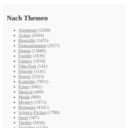
Nach Themen
Abenteuer
(3200)
Action
(4564)
Biografie
(1435)
Dokumentation
(2027)
Drama
(13686)
Familie
(1839)
Fantasy
(1818)
Film-Noir
(141)
Historie
(1141)
Horror
(3323)
Komödie
(7851)
Krieg
(1062)
Musical
(489)
Musik
(969)
Mystery
(1971)
Romanze
(4341)
Science-Fiction
(1780)
Sport
(507)
Thriller
(5650)
Trickfilm
(1120)