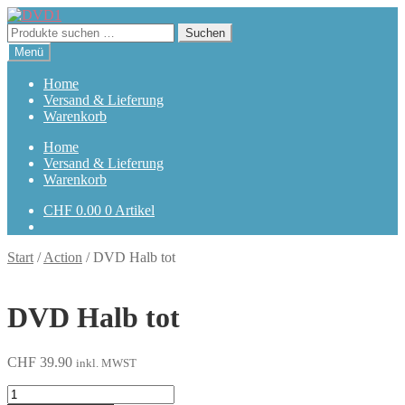
Zur
Zum
Navigation
Inhalt
Suchen
Suchen
springen
springen
nach:
Menü
Home
Versand & Lieferung
Warenkorb
Home
Versand & Lieferung
Warenkorb
CHF
0.00
0 Artikel
Start
/
Action
/
DVD Halb tot
DVD Halb tot
CHF
39.90
inkl. MWST
Halb