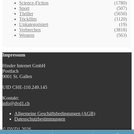
Science-Fiction
(1780)
Sport
(507)
Thriller
(5650)
Trickfilm
(1120)
Unkategorisiert
(19)
Verbrechen
(3818)
Western
(563)
Impressum
Hinder Internet GmbH
Postfach
9001 St. Gallen
UID CHE-110.249.145
Kontakt:
info@dvd1.ch
Allgemeine Geschäftsbedingungen (AGB)
Datenschutzbestimmungen
© DVD1 2026