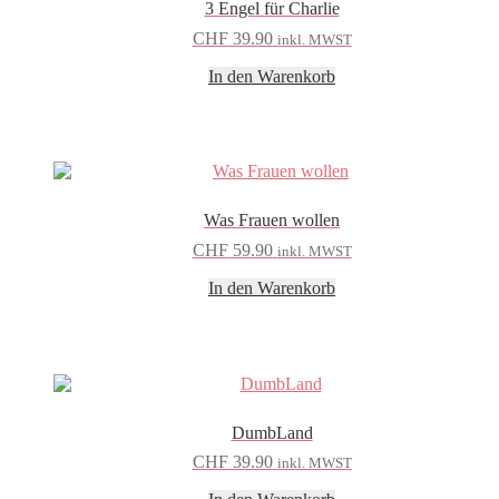
3 Engel für Charlie
CHF
39.90
inkl. MWST
In den Warenkorb
Was Frauen wollen
CHF
59.90
inkl. MWST
In den Warenkorb
DumbLand
CHF
39.90
inkl. MWST