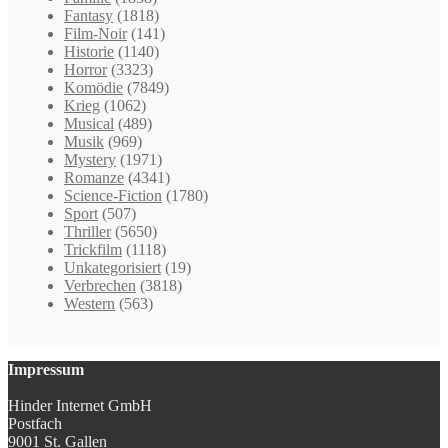
Fantasy
(1818)
Film-Noir
(141)
Historie
(1140)
Horror
(3323)
Komödie
(7849)
Krieg
(1062)
Musical
(489)
Musik
(969)
Mystery
(1971)
Romanze
(4341)
Science-Fiction
(1780)
Sport
(507)
Thriller
(5650)
Trickfilm
(1118)
Unkategorisiert
(19)
Verbrechen
(3818)
Western
(563)
Impressum
Hinder Internet GmbH
Postfach
9001 St. Gallen