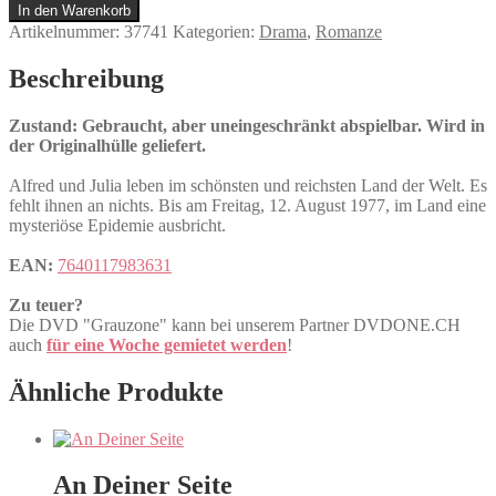
Menge
In den Warenkorb
Artikelnummer:
37741
Kategorien:
Drama
,
Romanze
Beschreibung
Zustand: Gebraucht, aber uneingeschränkt abspielbar. Wird in
der Originalhülle geliefert.
Alfred und Julia leben im schönsten und reichsten Land der Welt. Es
fehlt ihnen an nichts. Bis am Freitag, 12. August 1977, im Land eine
mysteriöse Epidemie ausbricht.
EAN:
7640117983631
Zu teuer?
Die DVD "Grauzone" kann bei unserem Partner DVDONE.CH
auch
für eine Woche gemietet werden
!
Ähnliche Produkte
An Deiner Seite