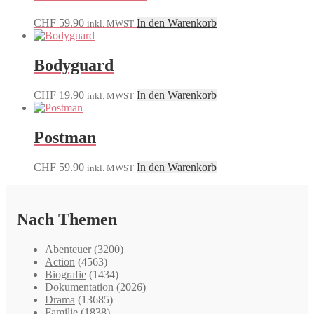
CHF
59.90
In den Warenkorb
inkl. MWST
Bodyguard
CHF
19.90
In den Warenkorb
inkl. MWST
Postman
CHF
59.90
In den Warenkorb
inkl. MWST
Nach Themen
Abenteuer
(3200)
Action
(4563)
Biografie
(1434)
Dokumentation
(2026)
Drama
(13685)
Familie
(1838)