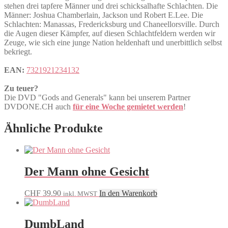
stehen drei tapfere Männer und drei schicksalhafte Schlachten. Die
Männer: Joshua Chamberlain, Jackson und Robert E.Lee. Die
Schlachten: Manassas, Fredericksburg und Chaneellorsville. Durch
die Augen dieser Kämpfer, auf diesen Schlachtfeldern werden wir
Zeuge, wie sich eine junge Nation heldenhaft und unerbittlich selbst
bekriegt.
EAN:
7321921234132
Zu teuer?
Die DVD "Gods and Generals" kann bei unserem Partner
DVDONE.CH auch
für eine Woche gemietet werden
!
Ähnliche Produkte
Der Mann ohne Gesicht
CHF
39.90
In den Warenkorb
inkl. MWST
DumbLand