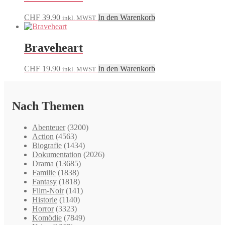
CHF
39.90
In den Warenkorb
inkl. MWST
Braveheart
CHF
19.90
In den Warenkorb
inkl. MWST
Nach Themen
Abenteuer
(3200)
Action
(4563)
Biografie
(1434)
Dokumentation
(2026)
Drama
(13685)
Familie
(1838)
Fantasy
(1818)
Film-Noir
(141)
Historie
(1140)
Horror
(3323)
Komödie
(7849)