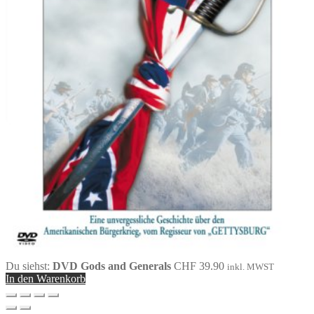
Du siehst:
DVD Gods and Generals
CHF
39.90
inkl. MWST
In den Warenkorb