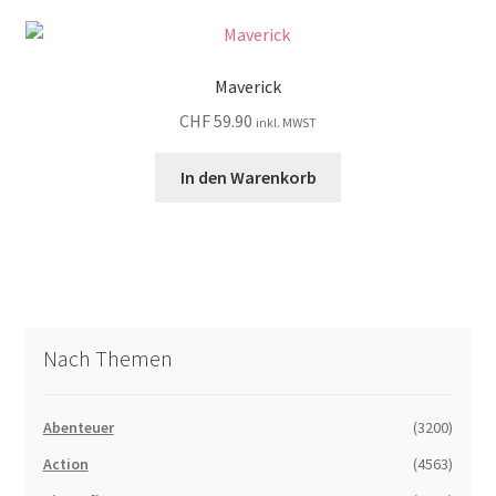
Maverick
CHF
59.90
inkl. MWST
In den Warenkorb
Nach Themen
Abenteuer
(3200)
Action
(4563)