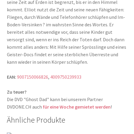
seine Zeit auf Erden ist begrenzt, bis er in den Himmel
kommt. Elliot nutzt die Zeit und seine neuen Fähigkeiten:
Fliegen, durch Wände und Telefonhörer schlüpfen und Im-
Boden-Versinken ? im wahrsten Sinne des Wortes. Er
bereitet alles notwendige vor, dass seine Kinder gut
versorgt sind, wenn er ins Reich der Toten darf. Doch dann
kommt alles anders: Mit Hilfe seiner Sprösslinge und eines
Geister-Docs findet er seine sterblichen Überreste und
kann wieder in seinen Körper schlüpfen.
EAN:
9007150066826
,
4009750239933
Zu teuer?
Die DVD "Ghost Dad" kann bei unserem Partner
DVDONE.CH auch
für eine Woche gemietet werden
!
Ähnliche Produkte