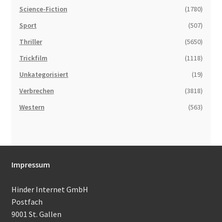
Science-Fiction
(1780)
Sport
(507)
Thriller
(5650)
Trickfilm
(1118)
Unkategorisiert
(19)
Verbrechen
(3818)
Western
(563)
Impressum
Hinder Internet GmbH
Postfach
9001 St. Gallen