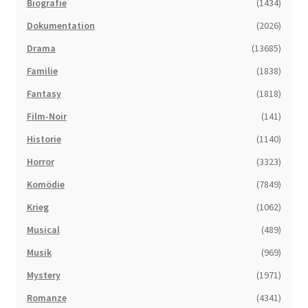
Biografie
(1434)
Dokumentation
(2026)
Drama
(13685)
Familie
(1838)
Fantasy
(1818)
Film-Noir
(141)
Historie
(1140)
Horror
(3323)
Komödie
(7849)
Krieg
(1062)
Musical
(489)
Musik
(969)
Mystery
(1971)
Romanze
(4341)