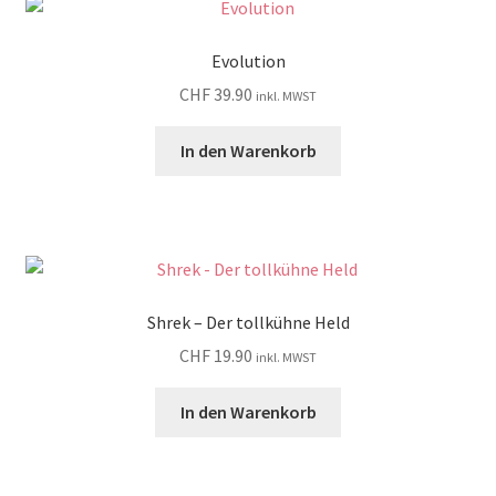
Evolution
CHF
39.90
inkl. MWST
In den Warenkorb
Shrek – Der tollkühne Held
CHF
19.90
inkl. MWST
In den Warenkorb