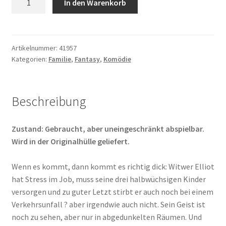
In den Warenkorb
Dad
Menge
Artikelnummer:
41957
Kategorien:
Familie
,
Fantasy
,
Komödie
Beschreibung
Zustand: Gebraucht, aber uneingeschränkt abspielbar.
Wird in der Originalhülle geliefert.
Wenn es kommt, dann kommt es richtig dick: Witwer Elliot
hat Stress im Job, muss seine drei halbwüchsigen Kinder
versorgen und zu guter Letzt stirbt er auch noch bei einem
Verkehrsunfall ? aber irgendwie auch nicht. Sein Geist ist
noch zu sehen, aber nur in abgedunkelten Räumen. Und