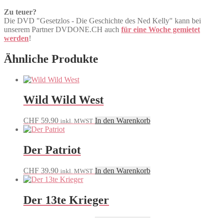
Zu teuer?
Die DVD "Gesetzlos - Die Geschichte des Ned Kelly" kann bei
unserem Partner DVDONE.CH auch
für eine Woche gemietet
werden
!
Ähnliche Produkte
Wild Wild West
CHF
59.90
In den Warenkorb
inkl. MWST
Der Patriot
CHF
39.90
In den Warenkorb
inkl. MWST
Der 13te Krieger