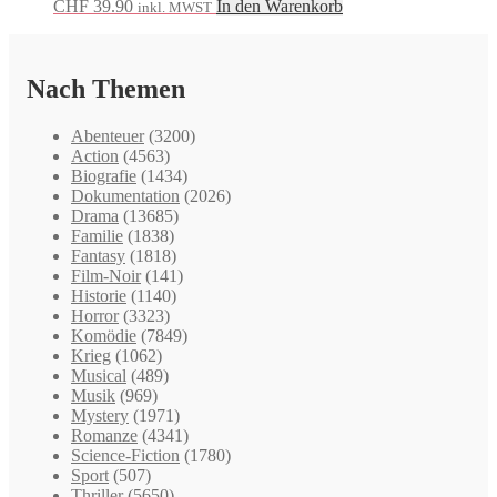
CHF
39.90
In den Warenkorb
inkl. MWST
Nach Themen
Abenteuer
(3200)
Action
(4563)
Biografie
(1434)
Dokumentation
(2026)
Drama
(13685)
Familie
(1838)
Fantasy
(1818)
Film-Noir
(141)
Historie
(1140)
Horror
(3323)
Komödie
(7849)
Krieg
(1062)
Musical
(489)
Musik
(969)
Mystery
(1971)
Romanze
(4341)
Science-Fiction
(1780)
Sport
(507)
Thriller
(5650)