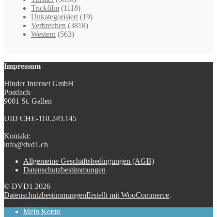
Trickfilm
(1118)
Unkategorisiert
(19)
Verbrechen
(3818)
Western
(563)
Impressum
Hinder Internet GmbH
Postfach
9001 St. Gallen
UID CHE-110.249.145
Kontakt:
info@dvd1.ch
Allgemeine Geschäftsbedingungen (AGB)
Datenschutzbestimmungen
© DVD1 2026
Datenschutzbestimmungen
Erstellt mit WooCommerce
.
Mein Konto