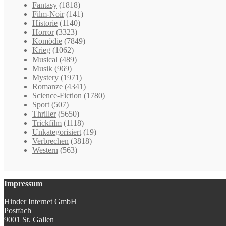
Fantasy
(1818)
Film-Noir
(141)
Historie
(1140)
Horror
(3323)
Komödie
(7849)
Krieg
(1062)
Musical
(489)
Musik
(969)
Mystery
(1971)
Romanze
(4341)
Science-Fiction
(1780)
Sport
(507)
Thriller
(5650)
Trickfilm
(1118)
Unkategorisiert
(19)
Verbrechen
(3818)
Western
(563)
Impressum
Hinder Internet GmbH
Postfach
9001 St. Gallen