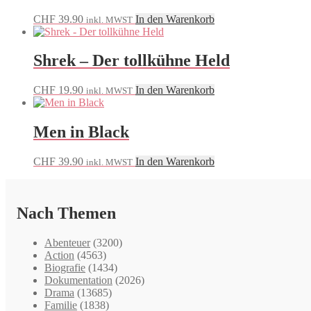
CHF
39.90
In den Warenkorb
inkl. MWST
Shrek – Der tollkühne Held
CHF
19.90
In den Warenkorb
inkl. MWST
Men in Black
CHF
39.90
In den Warenkorb
inkl. MWST
Nach Themen
Abenteuer
(3200)
Action
(4563)
Biografie
(1434)
Dokumentation
(2026)
Drama
(13685)
Familie
(1838)