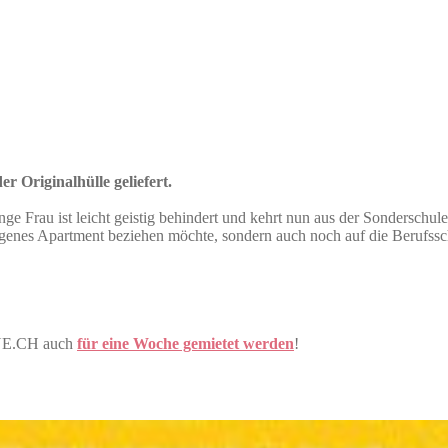
r Originalhülle geliefert.
nge Frau ist leicht geistig behindert und kehrt nun aus der Sonderschule
n eigenes Apartment beziehen möchte, sondern auch noch auf die Berufss
ONE.CH auch
für eine Woche gemietet werden
!