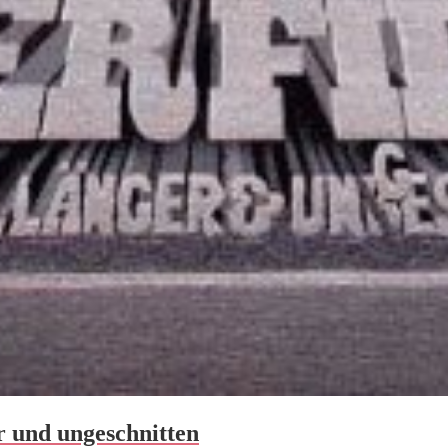
r und ungeschnitten