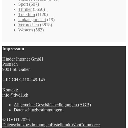
Sport
(507)
Thriller
(5650)
Trickfilm
(1120)
Unkategorisiert
(19)
Verbrechen
(3818)
Western
(563)
Impressum
Hinder Internet GmbH
Postfach
9001 St. Gallen
UID CHE-110.249.145
Kontakt:
info@dvd1.ch
Allgemeine Geschäftsbedingungen (AGB)
Datenschutzbestimmungen
© DVD1 2026
Datenschutzbestimmungen
Erstellt mit WooCommerce
.