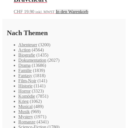
CHF
19.90
In den Warenkorb
inkl. MWST
Nach Themen
Abenteuer
(3200)
Action
(4564)
Biografie
(1435)
Dokumentation
(2027)
Drama
(13686)
Familie
(1839)
Fantasy
(1818)
Film-Noir
(141)
Historie
(1141)
Horror
(3323)
Komödie
(7851)
Krieg
(1062)
Musical
(489)
Musik
(969)
Mystery
(1971)
Romanze
(4341)
Science-Fiction
(1780)