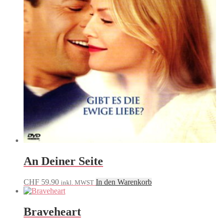
An Deiner Seite
CHF
59.90
In den Warenkorb
inkl. MWST
Braveheart