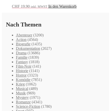
CHF
19.90
In den Warenkorb
inkl. MWST
Nach Themen
Abenteuer
(3200)
Action
(4564)
Biografie
(1435)
Dokumentation
(2027)
Drama
(13686)
Familie
(1839)
Fantasy
(1818)
Film-Noir
(141)
Historie
(1141)
Horror
(3323)
Komödie
(7851)
Krieg
(1062)
Musical
(489)
Musik
(969)
Mystery
(1971)
Romanze
(4341)
Science-Fiction
(1780)
Sport
(507)