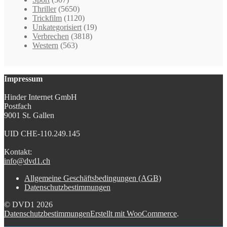
Thriller
(5650)
Trickfilm
(1120)
Unkategorisiert
(19)
Verbrechen
(3818)
Western
(563)
Impressum
Hinder Internet GmbH
Postfach
9001 St. Gallen
UID CHE-110.249.145
Kontakt:
info@dvd1.ch
Allgemeine Geschäftsbedingungen (AGB)
Datenschutzbestimmungen
© DVD1 2026
Datenschutzbestimmungen
Erstellt mit WooCommerce
.