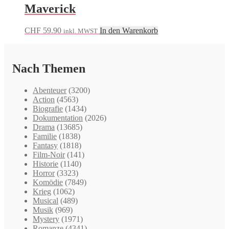
Maverick
CHF
59.90
In den Warenkorb
inkl. MWST
Nach Themen
Abenteuer
(3200)
Action
(4563)
Biografie
(1434)
Dokumentation
(2026)
Drama
(13685)
Familie
(1838)
Fantasy
(1818)
Film-Noir
(141)
Historie
(1140)
Horror
(3323)
Komödie
(7849)
Krieg
(1062)
Musical
(489)
Musik
(969)
Mystery
(1971)
Romanze
(4341)