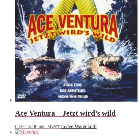
Ace Ventura – Jetzt wird’s wild
CHF
59.90
In den Warenkorb
inkl. MWST