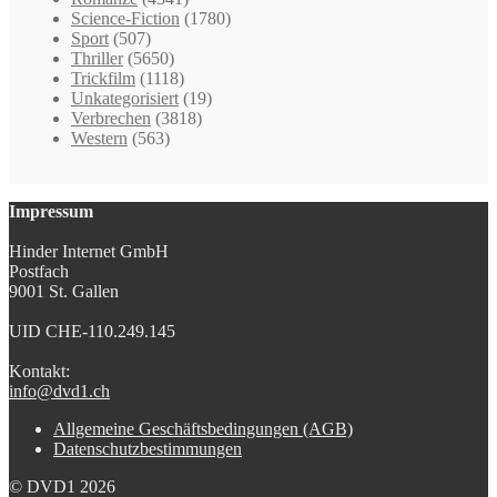
Science-Fiction
(1780)
Sport
(507)
Thriller
(5650)
Trickfilm
(1118)
Unkategorisiert
(19)
Verbrechen
(3818)
Western
(563)
Impressum
Hinder Internet GmbH
Postfach
9001 St. Gallen
UID CHE-110.249.145
Kontakt:
info@dvd1.ch
Allgemeine Geschäftsbedingungen (AGB)
Datenschutzbestimmungen
© DVD1 2026