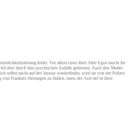
sönlichkeitsstörung leidet. Vor allem eines ihrer Alter Egos macht ihr
wird aber durch ihre psychischen Anfälle gebremst. Auch ihre Mutter
selbst nackt auf der Strasse wiederfindet, wird sie von der Polizei
von Frankies Störungen zu finden, muss der Arzt tief in ihrer