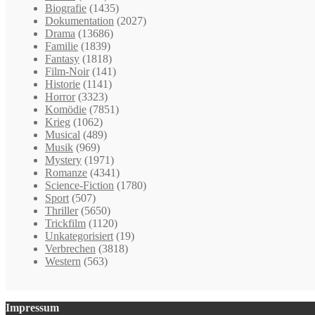
Biografie
(1435)
Dokumentation
(2027)
Drama
(13686)
Familie
(1839)
Fantasy
(1818)
Film-Noir
(141)
Historie
(1141)
Horror
(3323)
Komödie
(7851)
Krieg
(1062)
Musical
(489)
Musik
(969)
Mystery
(1971)
Romanze
(4341)
Science-Fiction
(1780)
Sport
(507)
Thriller
(5650)
Trickfilm
(1120)
Unkategorisiert
(19)
Verbrechen
(3818)
Western
(563)
Impressum