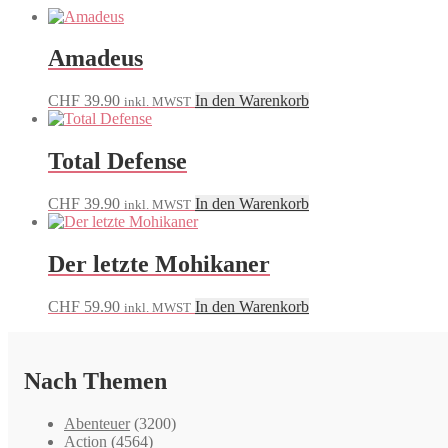
Amadeus
CHF
39.90
In den Warenkorb
inkl. MWST
Total Defense
CHF
39.90
In den Warenkorb
inkl. MWST
Der letzte Mohikaner
CHF
59.90
In den Warenkorb
inkl. MWST
Nach Themen
Abenteuer
(3200)
Action
(4564)