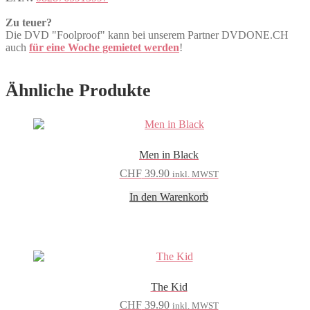
Zu teuer?
Die DVD "Foolproof" kann bei unserem Partner DVDONE.CH
auch
für eine Woche gemietet werden
!
Ähnliche Produkte
Men in Black
CHF
39.90
inkl. MWST
In den Warenkorb
The Kid
CHF
39.90
inkl. MWST