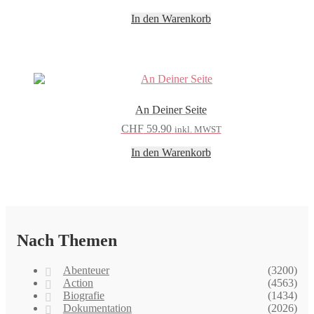
In den Warenkorb
An Deiner Seite
CHF
59.90
inkl. MWST
In den Warenkorb
Nach Themen
Abenteuer
(3200)
Action
(4563)
Biografie
(1434)
Dokumentation
(2026)