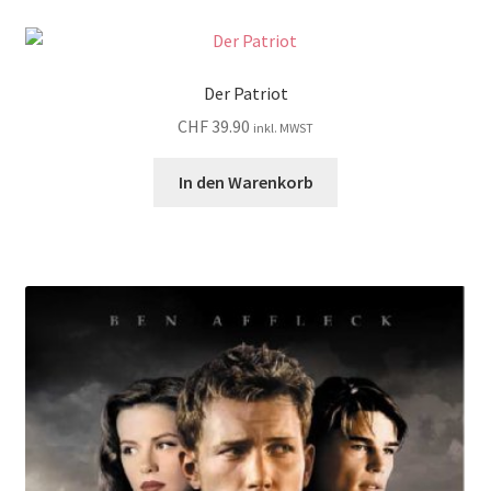
Der Patriot
CHF
39.90
inkl. MWST
In den Warenkorb