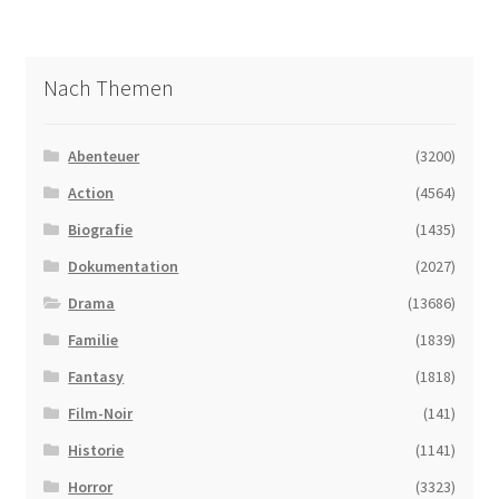
Nach Themen
Abenteuer
(3200)
Action
(4564)
Biografie
(1435)
Dokumentation
(2027)
Drama
(13686)
Familie
(1839)
Fantasy
(1818)
Film-Noir
(141)
Historie
(1141)
Horror
(3323)