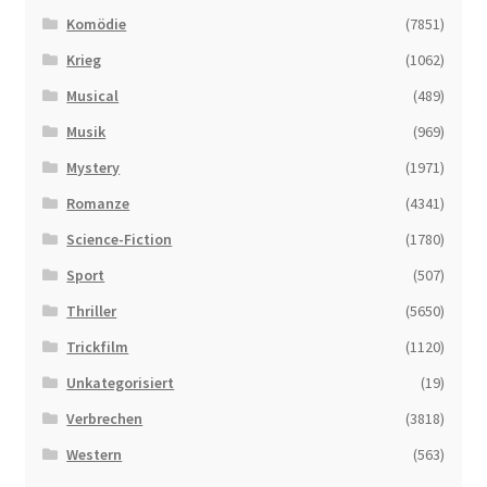
Komödie
(7851)
Krieg
(1062)
Musical
(489)
Musik
(969)
Mystery
(1971)
Romanze
(4341)
Science-Fiction
(1780)
Sport
(507)
Thriller
(5650)
Trickfilm
(1120)
Unkategorisiert
(19)
Verbrechen
(3818)
Western
(563)