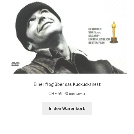
Einer flog über das Kuckucksnest
CHF
59.90
inkl. MWST
In den Warenkorb