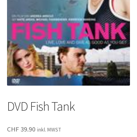
DVD Fish Tank
CHF
39.90
inkl. MWST