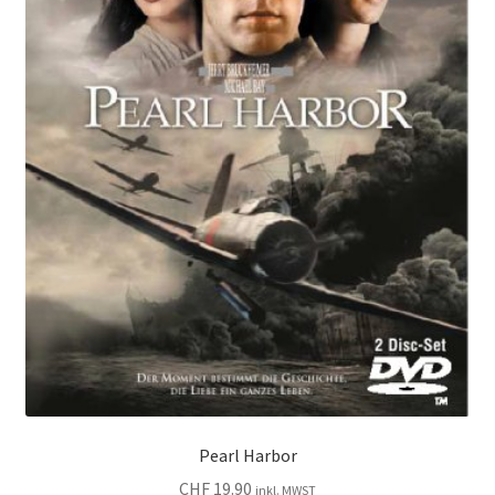
Pearl Harbor
CHF
19.90
inkl. MWST