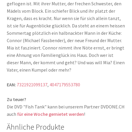
geflogen ist. Mit ihrer Mutter, der frechen Schwester, den
Mädels vom Block. Ein schiefer Blick und ihr platzt der
Kragen, dass es kracht. Nur wenn sie für sich allein tanzt,
ist sie für Augenblicke glücklich. Da steht an einem heissen
Sommertag plötzlich ein halbnackter Mann in der Küche:
Connor (Michael Fassbender), der neue Freund der Mutter.
Mia ist fasziniert. Connor nimmt ihre Nöte ernst, er bringt
eine Ahnung von Familienglück ins Haus. Doch wer ist
dieser Mann, der kommt und geht? Und was will Mia? Einen
Vater, einen Kumpel oder mehr?
EAN:
7321921099137
,
4047179553780
Zu teuer?
Die DVD "Fish Tank" kann bei unserem Partner DVDONE.CH
auch
für eine Woche gemietet werden
!
Ähnliche Produkte