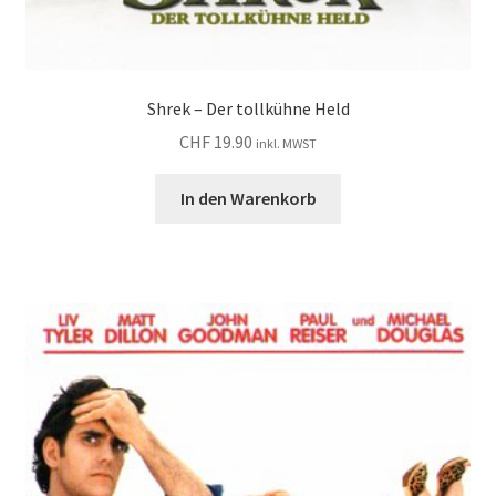
Shrek – Der tollkühne Held
CHF
19.90
inkl. MWST
In den Warenkorb