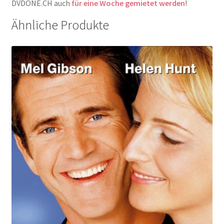
DVDONE.CH auch
für eine Woche gemietet werden
!
Ähnliche Produkte