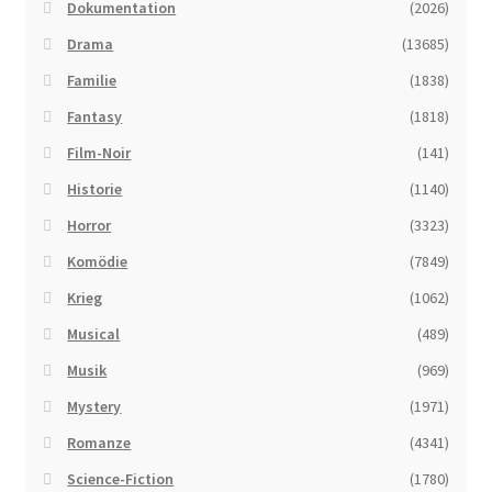
Dokumentation
(2026)
Drama
(13685)
Familie
(1838)
Fantasy
(1818)
Film-Noir
(141)
Historie
(1140)
Horror
(3323)
Komödie
(7849)
Krieg
(1062)
Musical
(489)
Musik
(969)
Mystery
(1971)
Romanze
(4341)
Science-Fiction
(1780)