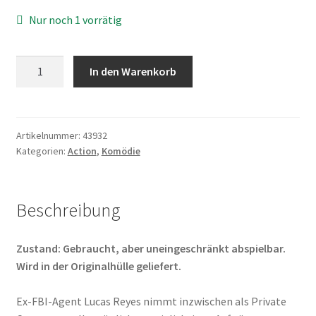
Nur noch 1 vorrätig
Fight
In den Warenkorb
or
Flight
Menge
Artikelnummer:
43932
Kategorien:
Action
,
Komödie
Beschreibung
Zustand: Gebraucht, aber uneingeschränkt abspielbar.
Wird in der Originalhülle geliefert.
Ex-FBI-Agent Lucas Reyes nimmt inzwischen als Private