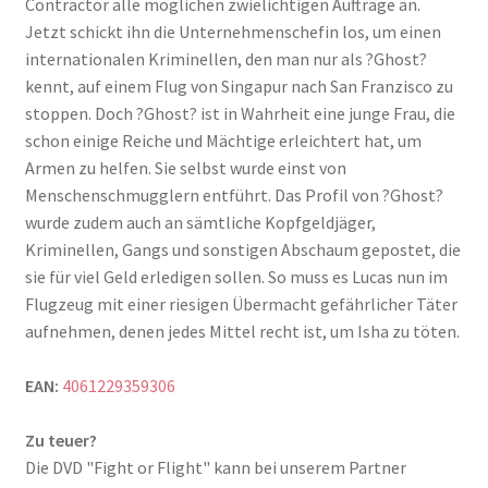
Contractor alle möglichen zwielichtigen Aufträge an.
Jetzt schickt ihn die Unternehmenschefin los, um einen
internationalen Kriminellen, den man nur als ?Ghost?
kennt, auf einem Flug von Singapur nach San Franzisco zu
stoppen. Doch ?Ghost? ist in Wahrheit eine junge Frau, die
schon einige Reiche und Mächtige erleichtert hat, um
Armen zu helfen. Sie selbst wurde einst von
Menschenschmugglern entführt. Das Profil von ?Ghost?
wurde zudem auch an sämtliche Kopfgeldjäger,
Kriminellen, Gangs und sonstigen Abschaum gepostet, die
sie für viel Geld erledigen sollen. So muss es Lucas nun im
Flugzeug mit einer riesigen Übermacht gefährlicher Täter
aufnehmen, denen jedes Mittel recht ist, um Isha zu töten.
EAN:
4061229359306
Zu teuer?
Die DVD "Fight or Flight" kann bei unserem Partner