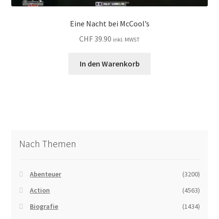
Eine Nacht bei McCool’s
CHF
39.90
inkl. MWST
In den Warenkorb
Nach Themen
Abenteuer
(3200)
Action
(4563)
Biografie
(1434)