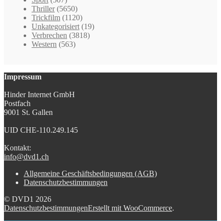
Thriller
(5650)
Trickfilm
(1120)
Unkategorisiert
(19)
Verbrechen
(3818)
Western
(563)
Impressum
Hinder Internet GmbH
Postfach
9001 St. Gallen
UID CHE-110.249.145
Kontakt:
info@dvd1.ch
Allgemeine Geschäftsbedingungen (AGB)
Datenschutzbestimmungen
© DVD1 2026
Datenschutzbestimmungen
Erstellt mit WooCommerce
.