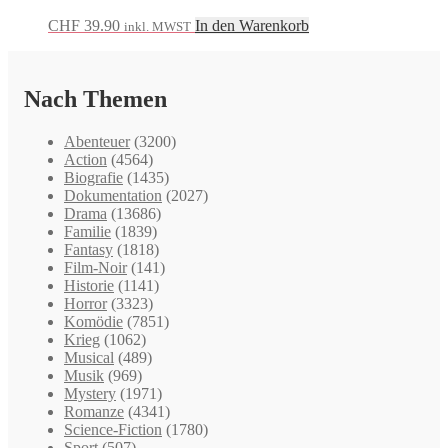
CHF
39.90
In den Warenkorb
inkl. MWST
Nach Themen
Abenteuer
(3200)
Action
(4564)
Biografie
(1435)
Dokumentation
(2027)
Drama
(13686)
Familie
(1839)
Fantasy
(1818)
Film-Noir
(141)
Historie
(1141)
Horror
(3323)
Komödie
(7851)
Krieg
(1062)
Musical
(489)
Musik
(969)
Mystery
(1971)
Romanze
(4341)
Science-Fiction
(1780)
Sport
(507)