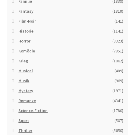
Familie
(1839)
Fantasy
(1818)
Film-Noir
(141)
Historie
(1141)
Horror
(3323)
Komödie
(7851)
Krieg
(1062)
Musical
(489)
Musik
(969)
Mystery
(1971)
Romanze
(4341)
Science-Fiction
(1780)
Sport
(507)
Thriller
(5650)