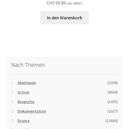
CHF
59.90
inkl. MWST
In den Warenkorb
Nach Themen
Abenteuer
(3200)
Action
(4564)
Biografie
(1435)
Dokumentation
(2027)
Drama
(13686)