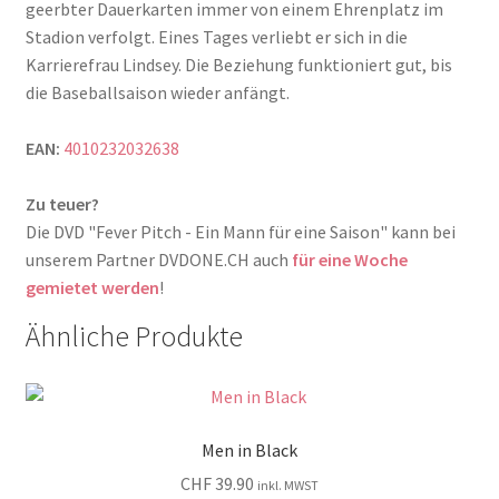
geerbter Dauerkarten immer von einem Ehrenplatz im
Stadion verfolgt. Eines Tages verliebt er sich in die
Karrierefrau Lindsey. Die Beziehung funktioniert gut, bis
die Baseballsaison wieder anfängt.
EAN:
4010232032638
Zu teuer?
Die DVD "Fever Pitch - Ein Mann für eine Saison" kann bei
unserem Partner DVDONE.CH auch
für eine Woche
gemietet werden
!
Ähnliche Produkte
Men in Black
CHF
39.90
inkl. MWST