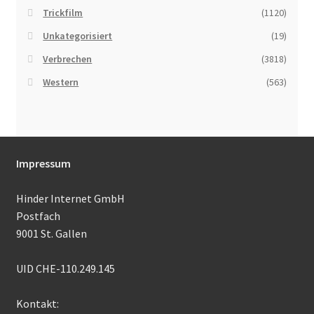
Trickfilm
(1120)
Unkategorisiert
(19)
Verbrechen
(3818)
Western
(563)
Impressum
Hinder Internet GmbH
Postfach
9001 St. Gallen
UID CHE-110.249.145
Kontakt: