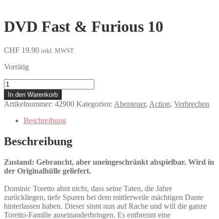
DVD Fast & Furious 10
CHF
19.90
inkl. MWST
Vorrätig
Fast
&
In den Warenkorb
Furious
Artikelnummer:
42900
Kategorien:
Abenteuer
,
Action
,
Verbrechen
10
Menge
Beschreibung
Beschreibung
Zustand: Gebraucht, aber uneingeschränkt abspielbar. Wird in
der Originalhülle geliefert.
Dominic Toretto ahnt nicht, dass seine Taten, die Jahre
zurückliegen, tiefe Spuren bei dem mittlerweile mächtigen Dante
hinterlassen haben. Dieser sinnt nun auf Rache und will die ganze
Toretto-Familie auseinanderbringen. Es entbrennt eine