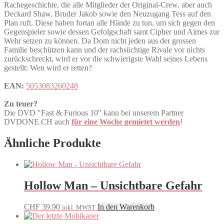
Rachegeschichte, die alle Mitglieder der Original-Crew, aber auch
Deckard Shaw, Bruder Jakob sowie den Neuzugang Tess auf den
Plan ruft. Diese haben fortan alle Hände zu tun, um sich gegen den
Gegenspieler sowie dessen Gefolgschaft samt Cipher und Aimes zur
Wehr setzen zu können. Da Dom nicht jeden aus der grossen
Familie beschützen kann und der rachsüchtige Rivale vor nichts
zurückschreckt, wird er vor die schwierigste Wahl seines Lebens
gestellt: Wen wird er retten?
EAN:
5053083260248
Zu teuer?
Die DVD "Fast & Furious 10" kann bei unserem Partner
DVDONE.CH auch
für eine Woche gemietet werden
!
Ähnliche Produkte
Hollow Man – Unsichtbare Gefahr
CHF
39.90
In den Warenkorb
inkl. MWST