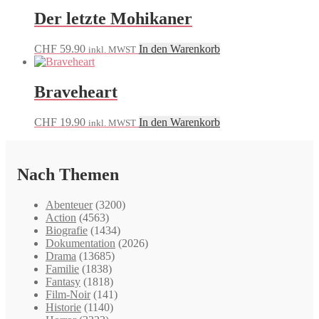
Der letzte Mohikaner
CHF
59.90
In den Warenkorb
inkl. MWST
Braveheart
CHF
19.90
In den Warenkorb
inkl. MWST
Nach Themen
Abenteuer
(3200)
Action
(4563)
Biografie
(1434)
Dokumentation
(2026)
Drama
(13685)
Familie
(1838)
Fantasy
(1818)
Film-Noir
(141)
Historie
(1140)