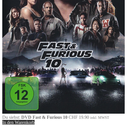
Du siehst:
DVD Fast & Furious 10
CHF
19.90
inkl. MWST
In den Warenkorb