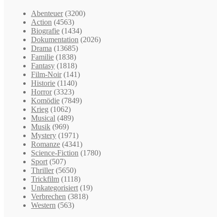
Abenteuer
(3200)
Action
(4563)
Biografie
(1434)
Dokumentation
(2026)
Drama
(13685)
Familie
(1838)
Fantasy
(1818)
Film-Noir
(141)
Historie
(1140)
Horror
(3323)
Komödie
(7849)
Krieg
(1062)
Musical
(489)
Musik
(969)
Mystery
(1971)
Romanze
(4341)
Science-Fiction
(1780)
Sport
(507)
Thriller
(5650)
Trickfilm
(1118)
Unkategorisiert
(19)
Verbrechen
(3818)
Western
(563)