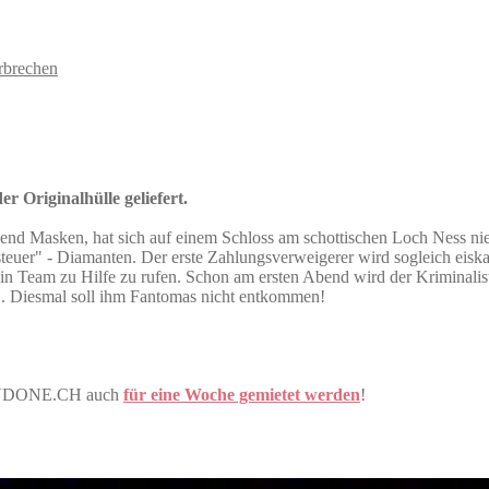
rbrechen
r Originalhülle geliefert.
nd Masken, hat sich auf einem Schloss am schottischen Loch Ness nie
rsteuer" - Diamanten. Der erste Zahlungsverweigerer wird sogleich eis
ein Team zu Hilfe zu rufen. Schon am ersten Abend wird der Kriminalist
... Diesmal soll ihm Fantomas nicht entkommen!
r DVDONE.CH auch
für eine Woche gemietet werden
!