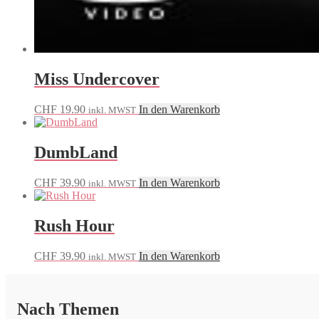
Miss Undercover
CHF
19.90
In den Warenkorb
inkl. MWST
DumbLand
CHF
39.90
In den Warenkorb
inkl. MWST
Rush Hour
CHF
39.90
In den Warenkorb
inkl. MWST
Nach Themen