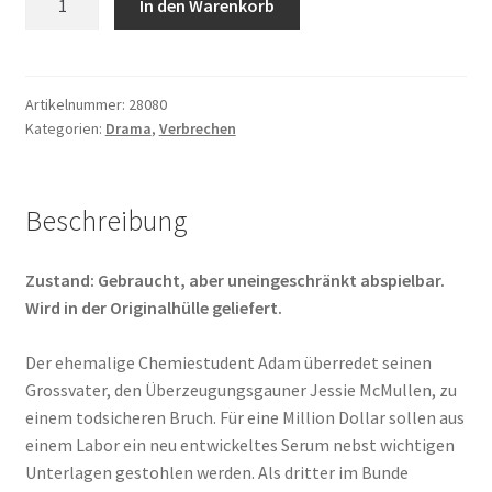
In den Warenkorb
Business
Menge
Artikelnummer:
28080
Kategorien:
Drama
,
Verbrechen
Beschreibung
Zustand: Gebraucht, aber uneingeschränkt abspielbar.
Wird in der Originalhülle geliefert.
Der ehemalige Chemiestudent Adam überredet seinen
Grossvater, den Überzeugungsgauner Jessie McMullen, zu
einem todsicheren Bruch. Für eine Million Dollar sollen aus
einem Labor ein neu entwickeltes Serum nebst wichtigen
Unterlagen gestohlen werden. Als dritter im Bunde