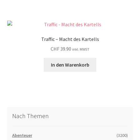
Traffic – Macht des Kartells
CHF
39.90
inkl. MWST
In den Warenkorb
Nach Themen
Abenteuer
(3200)