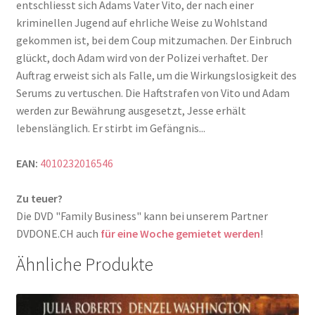
entschliesst sich Adams Vater Vito, der nach einer
kriminellen Jugend auf ehrliche Weise zu Wohlstand
gekommen ist, bei dem Coup mitzumachen. Der Einbruch
glückt, doch Adam wird von der Polizei verhaftet. Der
Auftrag erweist sich als Falle, um die Wirkungslosigkeit des
Serums zu vertuschen. Die Haftstrafen von Vito und Adam
werden zur Bewährung ausgesetzt, Jesse erhält
lebenslänglich. Er stirbt im Gefängnis...
EAN:
4010232016546
Zu teuer?
Die DVD "Family Business" kann bei unserem Partner
DVDONE.CH auch
für eine Woche gemietet werden
!
Ähnliche Produkte