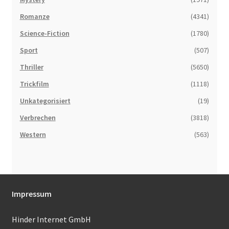
Romanze
(4341)
Science-Fiction
(1780)
Sport
(507)
Thriller
(5650)
Trickfilm
(1118)
Unkategorisiert
(19)
Verbrechen
(3818)
Western
(563)
Impressum
Hinder Internet GmbH