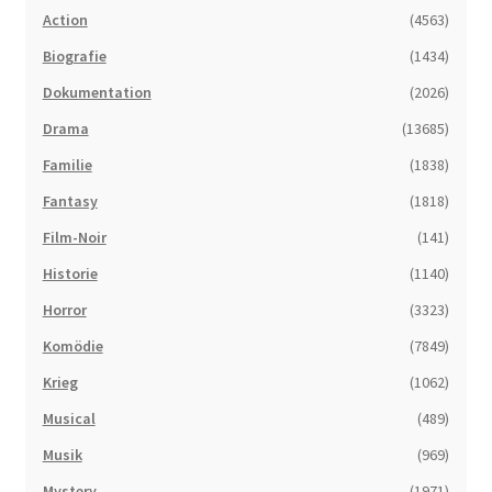
Action
(4563)
Biografie
(1434)
Dokumentation
(2026)
Drama
(13685)
Familie
(1838)
Fantasy
(1818)
Film-Noir
(141)
Historie
(1140)
Horror
(3323)
Komödie
(7849)
Krieg
(1062)
Musical
(489)
Musik
(969)
Mystery
(1971)