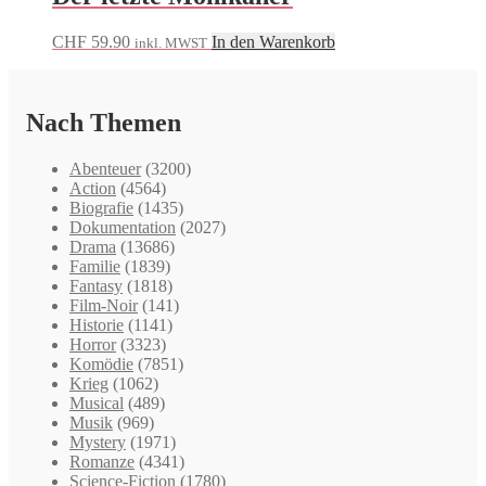
CHF
59.90
In den Warenkorb
inkl. MWST
Nach Themen
Abenteuer
(3200)
Action
(4564)
Biografie
(1435)
Dokumentation
(2027)
Drama
(13686)
Familie
(1839)
Fantasy
(1818)
Film-Noir
(141)
Historie
(1141)
Horror
(3323)
Komödie
(7851)
Krieg
(1062)
Musical
(489)
Musik
(969)
Mystery
(1971)
Romanze
(4341)
Science-Fiction
(1780)