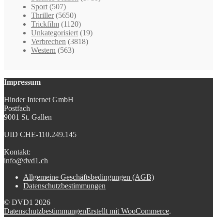
Sport
(507)
Thriller
(5650)
Trickfilm
(1120)
Unkategorisiert
(19)
Verbrechen
(3818)
Western
(563)
Impressum
Hinder Internet GmbH
Postfach
9001 St. Gallen
UID CHE-110.249.145
Kontakt:
info@dvd1.ch
Allgemeine Geschäftsbedingungen (AGB)
Datenschutzbestimmungen
© DVD1 2026
Datenschutzbestimmungen
Erstellt mit WooCommerce
.