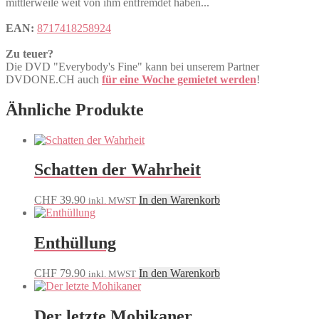
mittlerweile weit von ihm entfremdet haben...
EAN:
8717418258924
Zu teuer?
Die DVD "Everybody's Fine" kann bei unserem Partner
DVDONE.CH auch
für eine Woche gemietet werden
!
Ähnliche Produkte
Schatten der Wahrheit
CHF
39.90
In den Warenkorb
inkl. MWST
Enthüllung
CHF
79.90
In den Warenkorb
inkl. MWST
Der letzte Mohikaner