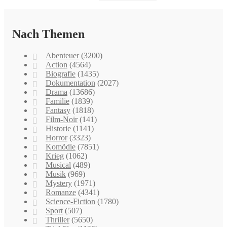
Nach Themen
Abenteuer
(3200)
Action
(4564)
Biografie
(1435)
Dokumentation
(2027)
Drama
(13686)
Familie
(1839)
Fantasy
(1818)
Film-Noir
(141)
Historie
(1141)
Horror
(3323)
Komödie
(7851)
Krieg
(1062)
Musical
(489)
Musik
(969)
Mystery
(1971)
Romanze
(4341)
Science-Fiction
(1780)
Sport
(507)
Thriller
(5650)