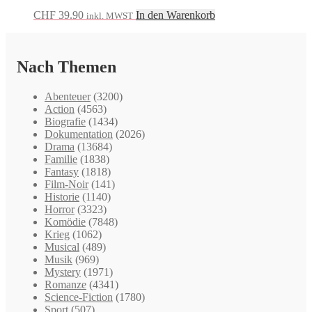
CHF
39.90
In den Warenkorb
inkl. MWST
Nach Themen
Abenteuer
(3200)
Action
(4563)
Biografie
(1434)
Dokumentation
(2026)
Drama
(13684)
Familie
(1838)
Fantasy
(1818)
Film-Noir
(141)
Historie
(1140)
Horror
(3323)
Komödie
(7848)
Krieg
(1062)
Musical
(489)
Musik
(969)
Mystery
(1971)
Romanze
(4341)
Science-Fiction
(1780)
Sport
(507)