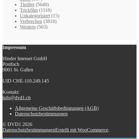
Thriller
(5649)
Trickfilm
(1118)
Unkategorisiert
(15)
Verbrechen
(3818)
Western
(563)
Impressum
Hinder Internet GmbH
Postfach
9001 St. Gallen
UID CHE-110.249.145
Kontakt:
info@dvd1.ch
Allgemeine Geschäftsbedingungen (AGB)
Datenschutzbestimmungen
© DVD1 2026
Datenschutzbestimmungen
Erstellt mit WooCommerce
.