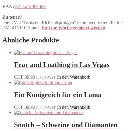
EAN:
8717418087968
Zu teuer?
Die DVD "Es ist ein Elch entsprungen" kann bei unserem Partner
DVDONE.CH auch
für eine Woche gemietet werden
!
Ähnliche Produkte
Fear and Loathing in Las Vegas
CHF
39.90
In den Warenkorb
inkl. MWST
Ein Königreich für ein Lama
CHF
39.90
In den Warenkorb
inkl. MWST
Snatch – Schweine und Diamanten