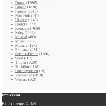
Drama
(13685)
Familie
(1838)
Fantasy
(1818)
Film-Noir
(141)
Historie
(1140)
Horror
(3323)
Komödie
(7849)
Krieg
(1062)
Musical
(489)
Musik
(969)
Mystery
(1971)
Romanze
(4341)
Science-Fiction
(1780)
Sport
(507)
Thriller
(5650)
Trickfilm
(1118)
Unkategorisiert
(19)
Verbrechen
(3818)
Western
(563)
Impressum
Hinder Internet GmbH