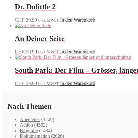
Dr. Dolittle 2
CHF
39.90
In den Warenkorb
inkl. MWST
An Deiner Seite
CHF
59.90
In den Warenkorb
inkl. MWST
South Park: Der Film – Grösser, länge
CHF
39.90
In den Warenkorb
inkl. MWST
Nach Themen
Abenteuer
(3200)
Action
(4563)
Biografie
(1434)
Dokumentation
(2026)