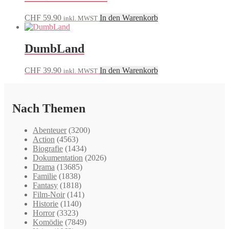
CHF
59.90
In den Warenkorb
inkl. MWST
DumbLand
CHF
39.90
In den Warenkorb
inkl. MWST
Nach Themen
Abenteuer
(3200)
Action
(4563)
Biografie
(1434)
Dokumentation
(2026)
Drama
(13685)
Familie
(1838)
Fantasy
(1818)
Film-Noir
(141)
Historie
(1140)
Horror
(3323)
Komödie
(7849)