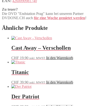
EAN:
4260090981740
Zu teuer?
Die DVD "Endstation Prag" kann bei unserem Partner
DVDONE.CH auch
für eine Woche gemietet werden
!
Ähnliche Produkte
Cast Away – Verschollen
CHF
19.90
In den Warenkorb
inkl. MWST
Titanic
CHF
39.90
In den Warenkorb
inkl. MWST
Der Patriot