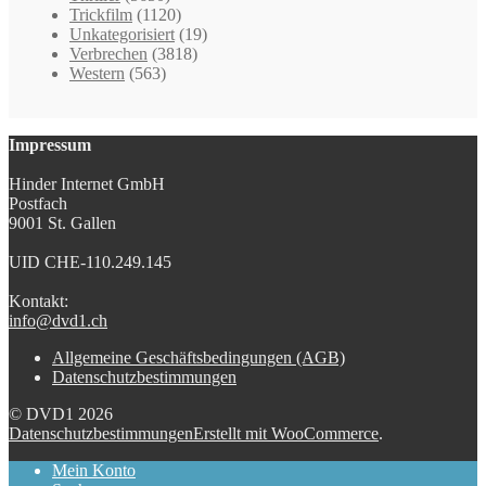
Trickfilm
(1120)
Unkategorisiert
(19)
Verbrechen
(3818)
Western
(563)
Impressum
Hinder Internet GmbH
Postfach
9001 St. Gallen
UID CHE-110.249.145
Kontakt:
info@dvd1.ch
Allgemeine Geschäftsbedingungen (AGB)
Datenschutzbestimmungen
© DVD1 2026
Datenschutzbestimmungen
Erstellt mit WooCommerce
.
Mein Konto