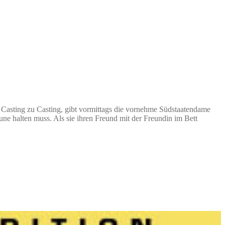
von Casting zu Casting, gibt vormittags die vornehme Südstaatendame
ne halten muss. Als sie ihren Freund mit der Freundin im Bett