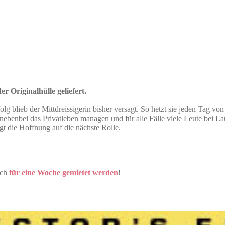
r Originalhülle geliefert.
olg blieb der Mittdreissigerin bisher versagt. So hetzt sie jeden Tag 
benbei das Privatleben managen und für alle Fälle viele Leute bei Lau
t die Hoffnung auf die nächste Rolle.
uch
für eine Woche gemietet werden
!