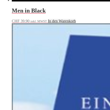
Men in Black
CHF
39.90
In den Warenkorb
inkl. MWST