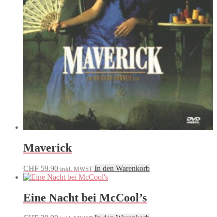
Maverick
CHF
59.90
In den Warenkorb
inkl. MWST
Eine Nacht bei McCool’s