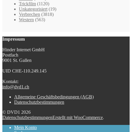
Trickfilm
(1120)
Unkategorisiert
(19)
Verbrechen
(3818)
Western
(563)
Impressum
Hinder Internet GmbH
Postfach
9001 St. Gallen
UID CHE-110.249.145
Kontakt:
info@dvd1.ch
Allgemeine Geschäftsbedingungen (AGB)
Datenschutzbestimmungen
© DVD1 2026
Datenschutzbestimmungen
Erstellt mit WooCommerce
.
Mein Konto