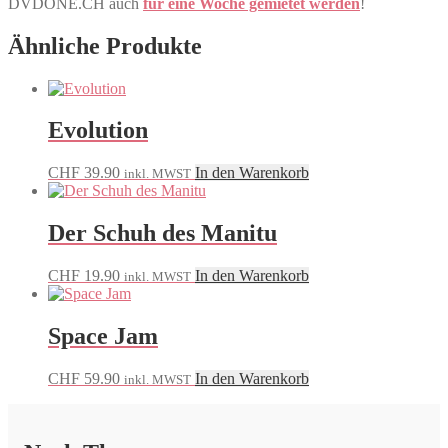
DVDONE.CH auch
für eine Woche gemietet werden
!
Ähnliche Produkte
Evolution
CHF
39.90
In den Warenkorb
inkl. MWST
Der Schuh des Manitu
CHF
19.90
In den Warenkorb
inkl. MWST
Space Jam
CHF
59.90
In den Warenkorb
inkl. MWST