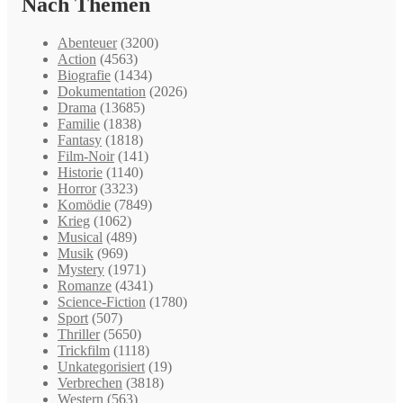
Nach Themen
Abenteuer
(3200)
Action
(4563)
Biografie
(1434)
Dokumentation
(2026)
Drama
(13685)
Familie
(1838)
Fantasy
(1818)
Film-Noir
(141)
Historie
(1140)
Horror
(3323)
Komödie
(7849)
Krieg
(1062)
Musical
(489)
Musik
(969)
Mystery
(1971)
Romanze
(4341)
Science-Fiction
(1780)
Sport
(507)
Thriller
(5650)
Trickfilm
(1118)
Unkategorisiert
(19)
Verbrechen
(3818)
Western
(563)