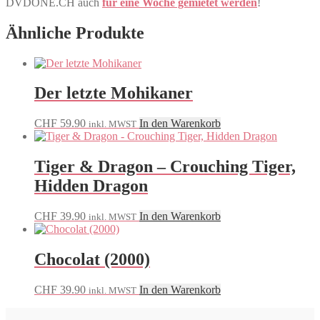
DVDONE.CH auch
für eine Woche gemietet werden
!
Ähnliche Produkte
Der letzte Mohikaner
CHF
59.90
In den Warenkorb
inkl. MWST
Tiger & Dragon – Crouching Tiger,
Hidden Dragon
CHF
39.90
In den Warenkorb
inkl. MWST
Chocolat (2000)
CHF
39.90
In den Warenkorb
inkl. MWST