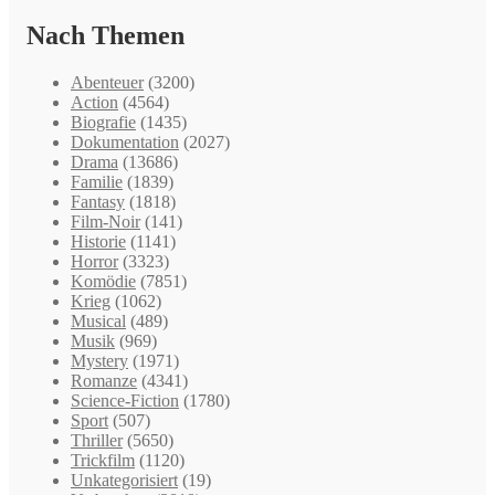
Nach Themen
Abenteuer
(3200)
Action
(4564)
Biografie
(1435)
Dokumentation
(2027)
Drama
(13686)
Familie
(1839)
Fantasy
(1818)
Film-Noir
(141)
Historie
(1141)
Horror
(3323)
Komödie
(7851)
Krieg
(1062)
Musical
(489)
Musik
(969)
Mystery
(1971)
Romanze
(4341)
Science-Fiction
(1780)
Sport
(507)
Thriller
(5650)
Trickfilm
(1120)
Unkategorisiert
(19)