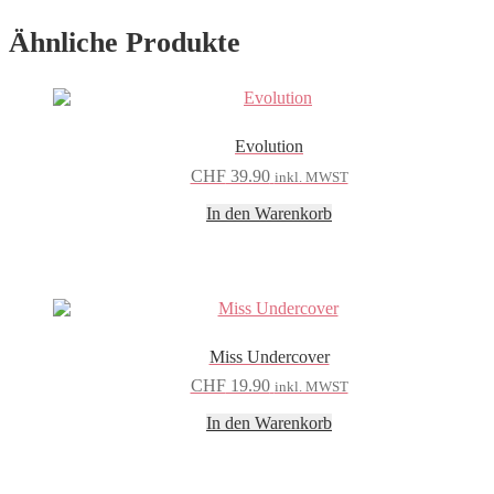
Ähnliche Produkte
Evolution
CHF
39.90
inkl. MWST
In den Warenkorb
Miss Undercover
CHF
19.90
inkl. MWST
In den Warenkorb