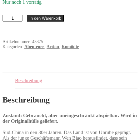
Nur noch 1 vorrätig
Drunken
In den Warenkorb
Monkey
Menge
Artikelnummer:
43375
Kategorien:
Abenteuer
,
Action
,
Komödie
Beschreibung
Beschreibung
Zustand: Gebraucht, aber uneingeschränkt abspielbar. Wird in
der Originalhülle geliefert.
Süd-China in den 30er Jahren. Das Land ist von Unruhe geprägt.
Als der junge Geschäftsmann Wen Biao herausfindet, dass sein