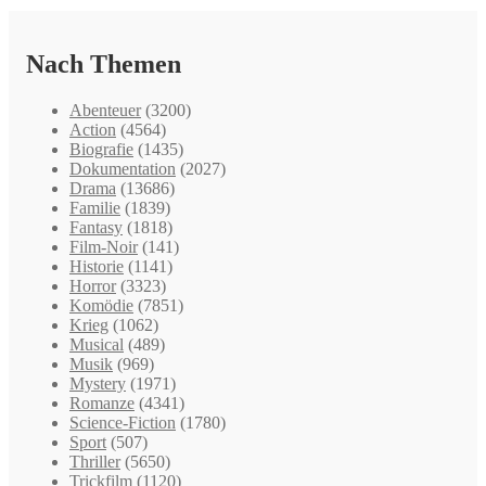
Nach Themen
Abenteuer
(3200)
Action
(4564)
Biografie
(1435)
Dokumentation
(2027)
Drama
(13686)
Familie
(1839)
Fantasy
(1818)
Film-Noir
(141)
Historie
(1141)
Horror
(3323)
Komödie
(7851)
Krieg
(1062)
Musical
(489)
Musik
(969)
Mystery
(1971)
Romanze
(4341)
Science-Fiction
(1780)
Sport
(507)
Thriller
(5650)
Trickfilm
(1120)