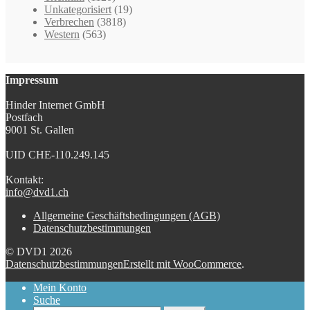
Unkategorisiert
(19)
Verbrechen
(3818)
Western
(563)
Impressum
Hinder Internet GmbH
Postfach
9001 St. Gallen
UID CHE-110.249.145
Kontakt:
info@dvd1.ch
Allgemeine Geschäftsbedingungen (AGB)
Datenschutzbestimmungen
© DVD1 2026
Datenschutzbestimmungen
Erstellt mit WooCommerce
.
Mein Konto
Suche