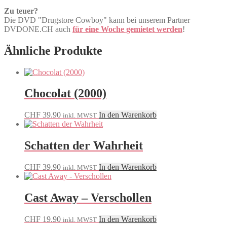
Zu teuer?
Die DVD "Drugstore Cowboy" kann bei unserem Partner
DVDONE.CH auch
für eine Woche gemietet werden
!
Ähnliche Produkte
Chocolat (2000)
CHF
39.90
In den Warenkorb
inkl. MWST
Schatten der Wahrheit
CHF
39.90
In den Warenkorb
inkl. MWST
Cast Away – Verschollen
CHF
19.90
In den Warenkorb
inkl. MWST