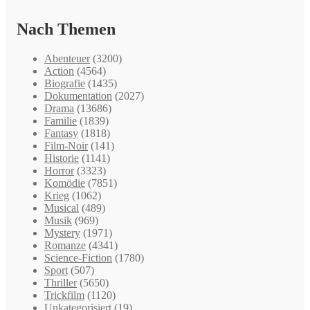
Nach Themen
Abenteuer
(3200)
Action
(4564)
Biografie
(1435)
Dokumentation
(2027)
Drama
(13686)
Familie
(1839)
Fantasy
(1818)
Film-Noir
(141)
Historie
(1141)
Horror
(3323)
Komödie
(7851)
Krieg
(1062)
Musical
(489)
Musik
(969)
Mystery
(1971)
Romanze
(4341)
Science-Fiction
(1780)
Sport
(507)
Thriller
(5650)
Trickfilm
(1120)
Unkategorisiert
(19)