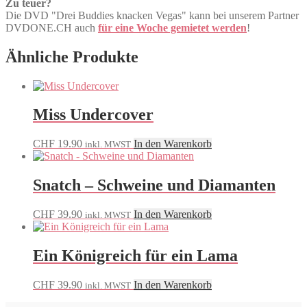
Zu teuer?
Die DVD "Drei Buddies knacken Vegas" kann bei unserem Partner
DVDONE.CH auch
für eine Woche gemietet werden
!
Ähnliche Produkte
Miss Undercover
CHF
19.90
In den Warenkorb
inkl. MWST
Snatch – Schweine und Diamanten
CHF
39.90
In den Warenkorb
inkl. MWST
Ein Königreich für ein Lama
CHF
39.90
In den Warenkorb
inkl. MWST