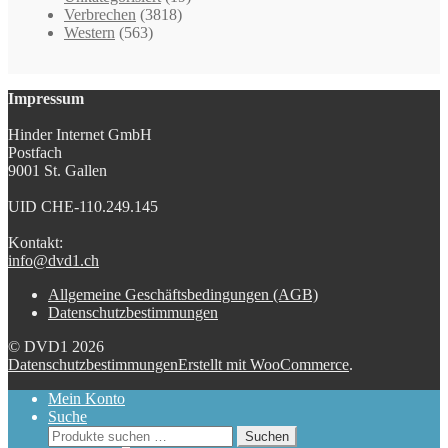
Verbrechen
(3818)
Western
(563)
Impressum
Hinder Internet GmbH
Postfach
9001 St. Gallen
UID CHE-110.249.145
Kontakt:
info@dvd1.ch
Allgemeine Geschäftsbedingungen (AGB)
Datenschutzbestimmungen
© DVD1 2026
Datenschutzbestimmungen
Erstellt mit WooCommerce
.
Mein Konto
Suche
Suchen
Suchen