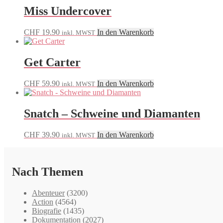
Miss Undercover
CHF
19.90
In den Warenkorb
inkl. MWST
Get Carter
CHF
59.90
In den Warenkorb
inkl. MWST
Snatch – Schweine und Diamanten
CHF
39.90
In den Warenkorb
inkl. MWST
Nach Themen
Abenteuer
(3200)
Action
(4564)
Biografie
(1435)
Dokumentation
(2027)