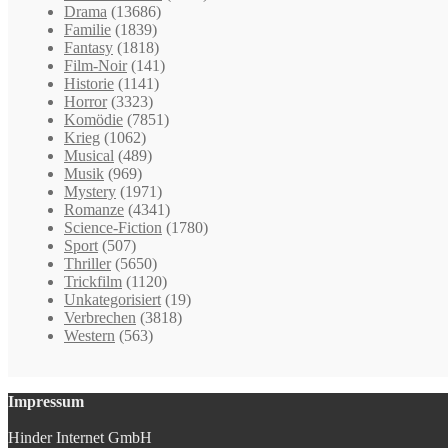
Drama
(13686)
Familie
(1839)
Fantasy
(1818)
Film-Noir
(141)
Historie
(1141)
Horror
(3323)
Komödie
(7851)
Krieg
(1062)
Musical
(489)
Musik
(969)
Mystery
(1971)
Romanze
(4341)
Science-Fiction
(1780)
Sport
(507)
Thriller
(5650)
Trickfilm
(1120)
Unkategorisiert
(19)
Verbrechen
(3818)
Western
(563)
Impressum
Hinder Internet GmbH