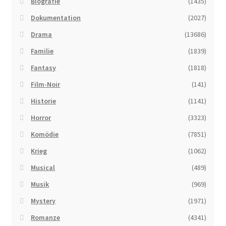
Biografie
(1435)
Dokumentation
(2027)
Drama
(13686)
Familie
(1839)
Fantasy
(1818)
Film-Noir
(141)
Historie
(1141)
Horror
(3323)
Komödie
(7851)
Krieg
(1062)
Musical
(489)
Musik
(969)
Mystery
(1971)
Romanze
(4341)