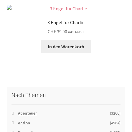
3 Engel für Charlie
CHF
39.90
inkl. MWST
In den Warenkorb
Nach Themen
Abenteuer
(3200)
Action
(4564)