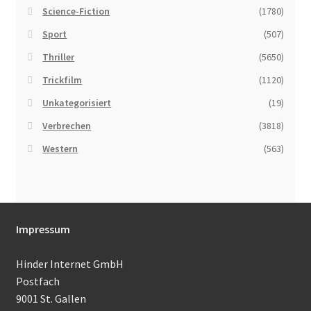
Science-Fiction
(1780)
Sport
(507)
Thriller
(5650)
Trickfilm
(1120)
Unkategorisiert
(19)
Verbrechen
(3818)
Western
(563)
Impressum
Hinder Internet GmbH
Postfach
9001 St. Gallen