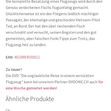
Die komplette Besatzung eines Flugzeugs wird durch den
Genuss verdorbenen Fischs flugunfähig gemacht.
Glücklicherweise ist ein des Fliegens leidlich mächtiger
Passagier, der ehemalige und geschockte Vietnam-Pilot
Ted, an Bord. Der hat den übel riechenden Fisch
verschmäht und versucht, seinen Ängsten und den gut
gemeinten, aber falschen Funk-Tipps zum Trotz, das
Flugzeug heil zu landen.
EAN:
4010884500011
Zu teuer?
Die DVD "Die unglaubliche Reise in einem verrückten
Flugzeug" kann bei unserem Partner DVDONE.CH auch
für
eine Woche gemietet werden
!
Ähnliche Produkte