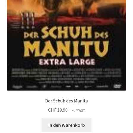
Der Schuh des Manitu
CHF
19.90
inkl. MWST
In den Warenkorb