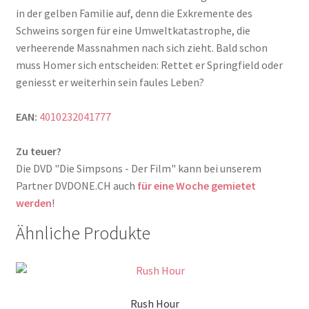
in der gelben Familie auf, denn die Exkremente des
Schweins sorgen für eine Umweltkatastrophe, die
verheerende Massnahmen nach sich zieht. Bald schon
muss Homer sich entscheiden: Rettet er Springfield oder
geniesst er weiterhin sein faules Leben?
EAN:
4010232041777
Zu teuer?
Die DVD "Die Simpsons - Der Film" kann bei unserem
Partner DVDONE.CH auch
für eine Woche gemietet
werden
!
Ähnliche Produkte
Rush Hour