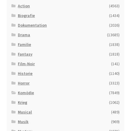
Action
(4563)
Biografie
(1434)
Dokumentation
(2026)
Drama
(13685)
Familie
(1838)
Fantasy
(1818)
Film-Noir
(141)
Historie
(1140)
Horror
(3323)
Komödie
(7849)
Krieg
(1062)
Musical
(489)
Musik
(969)