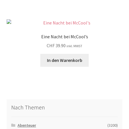
Eine Nacht bei McCool’s
CHF
39.90
inkl. MWST
In den Warenkorb
Nach Themen
Abenteuer
(3200)