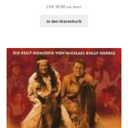
CHF
39.90
inkl. MWST
In den Warenkorb