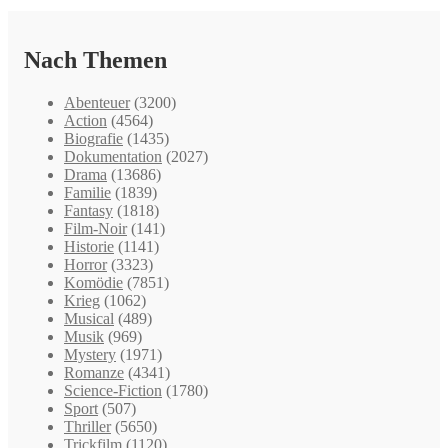
Nach Themen
Abenteuer
(3200)
Action
(4564)
Biografie
(1435)
Dokumentation
(2027)
Drama
(13686)
Familie
(1839)
Fantasy
(1818)
Film-Noir
(141)
Historie
(1141)
Horror
(3323)
Komödie
(7851)
Krieg
(1062)
Musical
(489)
Musik
(969)
Mystery
(1971)
Romanze
(4341)
Science-Fiction
(1780)
Sport
(507)
Thriller
(5650)
Trickfilm
(1120)