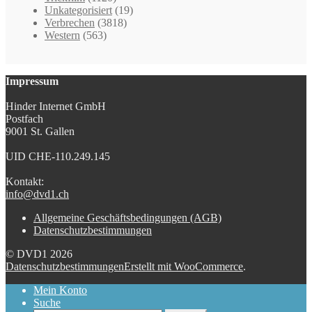
Unkategorisiert
(19)
Verbrechen
(3818)
Western
(563)
Impressum
Hinder Internet GmbH
Postfach
9001 St. Gallen
UID CHE-110.249.145
Kontakt:
info@dvd1.ch
Allgemeine Geschäftsbedingungen (AGB)
Datenschutzbestimmungen
© DVD1 2026
Datenschutzbestimmungen
Erstellt mit WooCommerce
.
Mein Konto
Suche