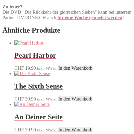
Zu teuer?
Die DVD "Die Rückkehr der glorreichen Sieben" kann bei unserem
Partner DVDONE.CH auch
für eine Woche gemietet werden
!
Ähnliche Produkte
Pearl Harbor
CHF
19.90
In den Warenkorb
inkl. MWST
The Sixth Sense
CHF
39.90
In den Warenkorb
inkl. MWST
An Deiner Seite
CHF
59.90
In den Warenkorb
inkl. MWST