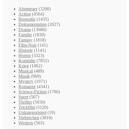
Abenteuer
(3200)
Action
(4564)
Biografie
(1435)
Dokumentation
(2027)
Drama
(13686)
Familie
(1839)
Fantasy
(1818)
Film-Noir
(141)
Historie
(1141)
Horror
(3323)
Komödie
(7851)
Krieg
(1062)
Musical
(489)
Musik
(969)
Mystery
(1971)
Romanze
(4341)
Science-Fiction
(1780)
Sport
(507)
Thriller
(5650)
Trickfilm
(1120)
Unkategorisiert
(19)
Verbrechen
(3818)
Western
(563)