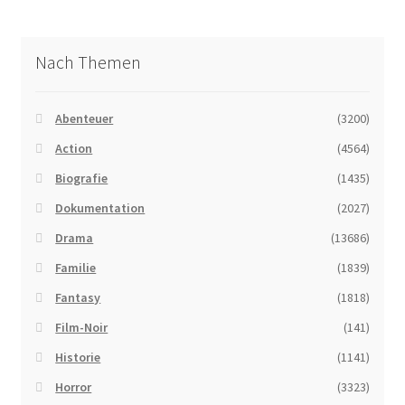
Nach Themen
Abenteuer
(3200)
Action
(4564)
Biografie
(1435)
Dokumentation
(2027)
Drama
(13686)
Familie
(1839)
Fantasy
(1818)
Film-Noir
(141)
Historie
(1141)
Horror
(3323)