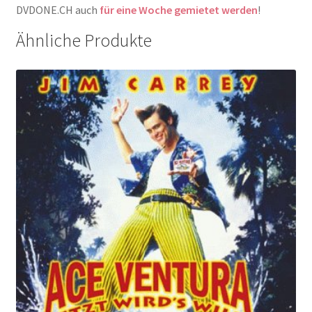
DVDONE.CH auch
für eine Woche gemietet werden
!
Ähnliche Produkte