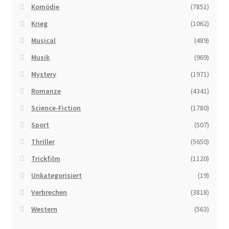
Komödie
(7851)
Krieg
(1062)
Musical
(489)
Musik
(969)
Mystery
(1971)
Romanze
(4341)
Science-Fiction
(1780)
Sport
(507)
Thriller
(5650)
Trickfilm
(1120)
Unkategorisiert
(19)
Verbrechen
(3818)
Western
(563)