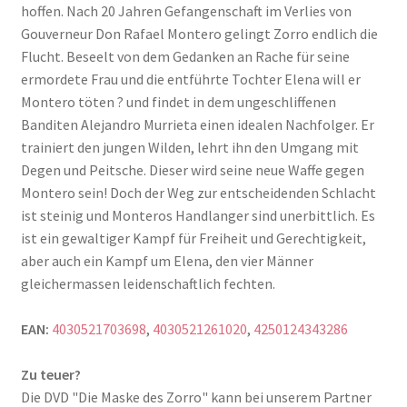
hoffen. Nach 20 Jahren Gefangenschaft im Verlies von
Gouverneur Don Rafael Montero gelingt Zorro endlich die
Flucht. Beseelt von dem Gedanken an Rache für seine
ermordete Frau und die entführte Tochter Elena will er
Montero töten ? und findet in dem ungeschliffenen
Banditen Alejandro Murrieta einen idealen Nachfolger. Er
trainiert den jungen Wilden, lehrt ihn den Umgang mit
Degen und Peitsche. Dieser wird seine neue Waffe gegen
Montero sein! Doch der Weg zur entscheidenden Schlacht
ist steinig und Monteros Handlanger sind unerbittlich. Es
ist ein gewaltiger Kampf für Freiheit und Gerechtigkeit,
aber auch ein Kampf um Elena, den vier Männer
gleichermassen leidenschaftlich fechten.
EAN:
4030521703698
,
4030521261020
,
4250124343286
Zu teuer?
Die DVD "Die Maske des Zorro" kann bei unserem Partner