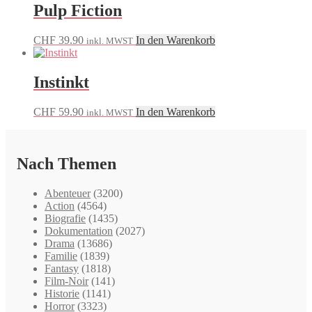
Pulp Fiction
CHF
39.90
In den Warenkorb
inkl. MWST
Instinkt
CHF
59.90
In den Warenkorb
inkl. MWST
Nach Themen
Abenteuer
(3200)
Action
(4564)
Biografie
(1435)
Dokumentation
(2027)
Drama
(13686)
Familie
(1839)
Fantasy
(1818)
Film-Noir
(141)
Historie
(1141)
Horror
(3323)