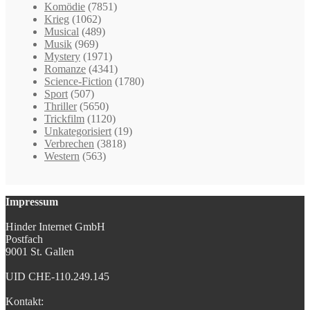
Komödie
(7851)
Krieg
(1062)
Musical
(489)
Musik
(969)
Mystery
(1971)
Romanze
(4341)
Science-Fiction
(1780)
Sport
(507)
Thriller
(5650)
Trickfilm
(1120)
Unkategorisiert
(19)
Verbrechen
(3818)
Western
(563)
Impressum
Hinder Internet GmbH
Postfach
9001 St. Gallen
UID CHE-110.249.145
Kontakt: