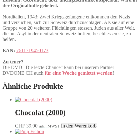
der Originalhülle geliefert.
Norditalien, 1943: Zwei Kriegsgefangene entkommen den Nazis
und versuchen, sich zur Schweiz durchzuschlagen. Als sie auf eine
Gruppe von 20 weiteren Flüchtlingen stossen, Juden aus aller Welt,
die auf Asyl in der neutralen Schweiz hoffen, beschliessen sie, zu
helfen.
EAN:
7611719450173
Zu teuer?
Die DVD "Die letzte Chance" kann bei unserem Partner
DVDONE.CH auch
für eine Woche gemietet werden
!
Ähnliche Produkte
Chocolat (2000)
CHF
39.90
In den Warenkorb
inkl. MWST