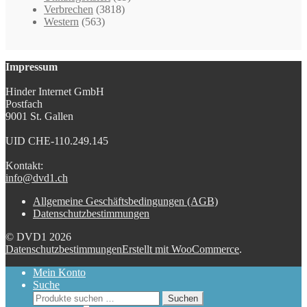
Verbrechen
(3818)
Western
(563)
Impressum
Hinder Internet GmbH
Postfach
9001 St. Gallen
UID CHE-110.249.145
Kontakt:
info@dvd1.ch
Allgemeine Geschäftsbedingungen (AGB)
Datenschutzbestimmungen
© DVD1 2026
Datenschutzbestimmungen
Erstellt mit WooCommerce
.
Mein Konto
Suche
Suchen
Suchen