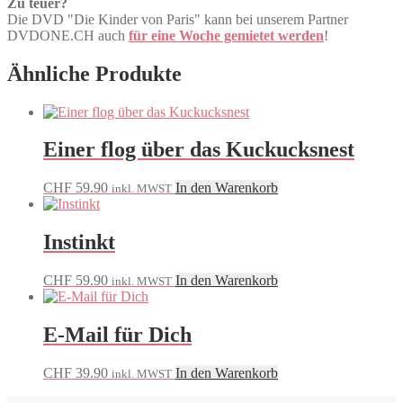
Zu teuer?
Die DVD "Die Kinder von Paris" kann bei unserem Partner
DVDONE.CH auch
für eine Woche gemietet werden
!
Ähnliche Produkte
Einer flog über das Kuckucksnest
CHF
59.90
In den Warenkorb
inkl. MWST
Instinkt
CHF
59.90
In den Warenkorb
inkl. MWST
E-Mail für Dich
CHF
39.90
In den Warenkorb
inkl. MWST