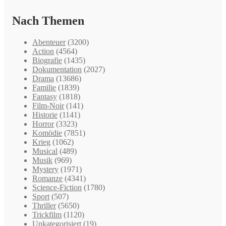
Nach Themen
Abenteuer
(3200)
Action
(4564)
Biografie
(1435)
Dokumentation
(2027)
Drama
(13686)
Familie
(1839)
Fantasy
(1818)
Film-Noir
(141)
Historie
(1141)
Horror
(3323)
Komödie
(7851)
Krieg
(1062)
Musical
(489)
Musik
(969)
Mystery
(1971)
Romanze
(4341)
Science-Fiction
(1780)
Sport
(507)
Thriller
(5650)
Trickfilm
(1120)
Unkategorisiert
(19)