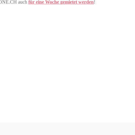
VDONE.CH auch
für eine Woche gemietet werden
!