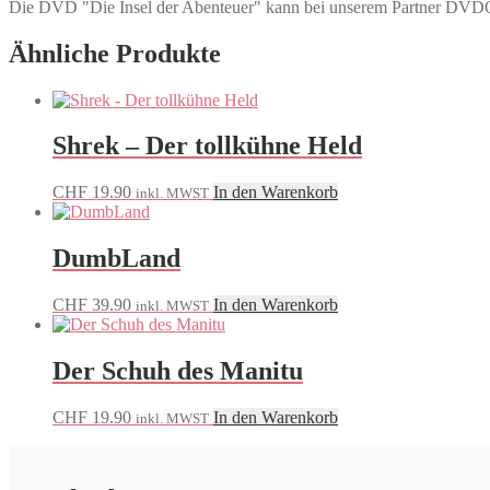
Die DVD "Die Insel der Abenteuer" kann bei unserem Partner D
Ähnliche Produkte
Shrek – Der tollkühne Held
CHF
19.90
In den Warenkorb
inkl. MWST
DumbLand
CHF
39.90
In den Warenkorb
inkl. MWST
Der Schuh des Manitu
CHF
19.90
In den Warenkorb
inkl. MWST