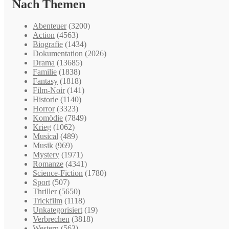
Nach Themen
Abenteuer
(3200)
Action
(4563)
Biografie
(1434)
Dokumentation
(2026)
Drama
(13685)
Familie
(1838)
Fantasy
(1818)
Film-Noir
(141)
Historie
(1140)
Horror
(3323)
Komödie
(7849)
Krieg
(1062)
Musical
(489)
Musik
(969)
Mystery
(1971)
Romanze
(4341)
Science-Fiction
(1780)
Sport
(507)
Thriller
(5650)
Trickfilm
(1118)
Unkategorisiert
(19)
Verbrechen
(3818)
Western
(563)