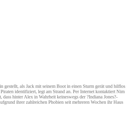
n gestellt, als Jack mit seinem Boot in einen Sturm gerät und hilflos
raten identifiziert, legt am Strand an. Per Internet kontaktiert Nim
t, dass hinter Alex in Wahrheit keineswegs der ?Indiana Jones?-
aufgrund ihrer zahlreichen Phobien seit mehreren Wochen ihr Haus